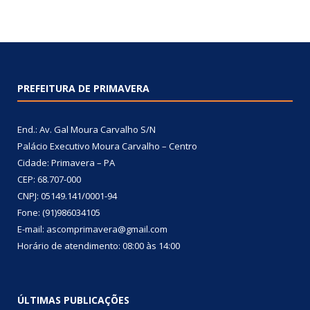
PREFEITURA DE PRIMAVERA
End.: Av. Gal Moura Carvalho S/N
Palácio Executivo Moura Carvalho – Centro
Cidade: Primavera – PA
CEP: 68.707-000
CNPJ: 05149.141/0001-94
Fone: (91)986034105
E-mail: ascomprimavera@gmail.com
Horário de atendimento: 08:00 às 14:00
ÚLTIMAS PUBLICAÇÕES