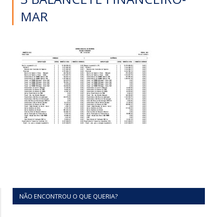
MAR
NÃO ENCONTROU O QUE QUERIA?