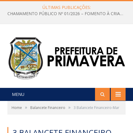
ÚLTIMAS PUBLICAÇÕES:
CHAMAMENTO PÚBLICO Nº 01/2026 – FOMENTO À CRIAÇÃO E A CIRCULAÇÃO DE PRODUÇÕES CULTURAIS – Aldir Blanc
MENU
»
»
Home
Balancete Financeiro
3 Balancete Financeiro-Mar
3 BALANCETE FINANCEIRO-