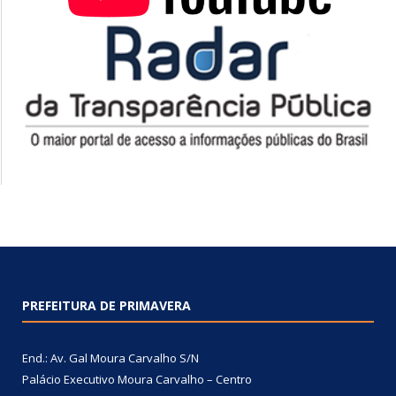
PREFEITURA DE PRIMAVERA
End.: Av. Gal Moura Carvalho S/N
Palácio Executivo Moura Carvalho – Centro