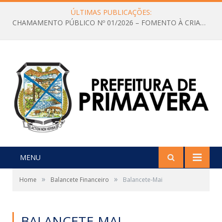
ÚLTIMAS PUBLICAÇÕES:
CHAMAMENTO PÚBLICO Nº 01/2026 – FOMENTO À CRIAÇÃO E A CIRCULAÇÃO DE PRODUÇÕES CULTURAIS – Aldir Blanc
MENU
»
»
Home
Balancete Financeiro
Balancete-Mai
BALANCETE-MAI