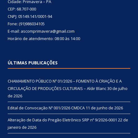
Cidade: Primavera – PA
CEP: 68.707-000
CNPJ: 05149.141/0001-94
Fone: (91)986034105
E-mail: ascomprimavera@gmail.com
Horário de atendimento: 08:00 às 14:00
ÚLTIMAS PUBLICAÇÕES
CHAMAMENTO PÚBLICO Nº 01/2026 – FOMENTO À CRIAÇÃO E A
CIRCULAÇÃO DE PRODUÇÕES CULTURAIS – Aldir Blanc
30 de julho
de 2026
Edital de Convocação Nº 001/2026 CMDCA
11 de junho de 2026
Alteração de Data do Pregão Eletrônico SRP nº 9/2026-0001
22 de
janeiro de 2026