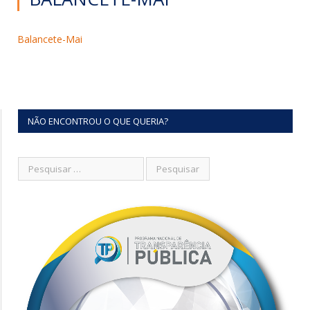
Balancete-Mai
NÃO ENCONTROU O QUE QUERIA?