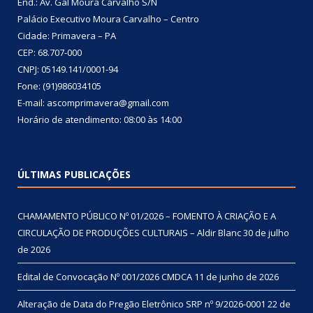
End.: Av. Gal Moura Carvalho S/N
Palácio Executivo Moura Carvalho – Centro
Cidade: Primavera – PA
CEP: 68.707-000
CNPJ: 05149.141/0001-94
Fone: (91)986034105
E-mail: ascomprimavera@gmail.com
Horário de atendimento: 08:00 às 14:00
ÚLTIMAS PUBLICAÇÕES
CHAMAMENTO PÚBLICO Nº 01/2026 – FOMENTO À CRIAÇÃO E A
CIRCULAÇÃO DE PRODUÇÕES CULTURAIS – Aldir Blanc
30 de julho
de 2026
Edital de Convocação Nº 001/2026 CMDCA
11 de junho de 2026
Alteração de Data do Pregão Eletrônico SRP nº 9/2026-0001
22 de