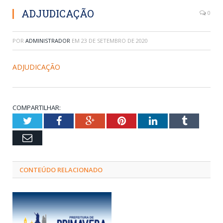
ADJUDICAÇÃO
0
POR
ADMINISTRADOR
EM
23 DE SETEMBRO DE 2020
ADJUDICAÇÃO
COMPARTILHAR:
Twitter
Facebook
Google+
Pinterest
LinkedIn
Tumblr
Email
CONTEÚDO RELACIONADO