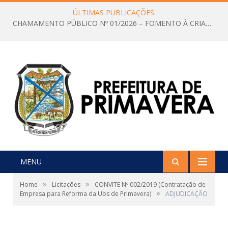
ÚLTIMAS PUBLICAÇÕES:
CHAMAMENTO PÚBLICO Nº 01/2026 – FOMENTO À CRIAÇÃO E A CIRCULAÇÃO DE PRODUÇÕES CULTURAIS – Aldir Blanc
MENU
»
»
Home
Licitações
CONVITE Nº 002/2019 (Contratação de
»
Empresa para Reforma da Ubs de Primavera)
ADJUDICAÇÃO