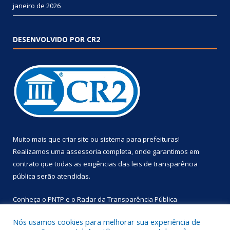
janeiro de 2026
DESENVOLVIDO POR CR2
Muito mais que
criar site
ou
sistema para prefeituras
!
Realizamos uma
assessoria
completa, onde garantimos em
contrato que todas as exigências das
leis de transparência
pública
serão atendidas.
Conheça o
PNTP
e o
Radar da Transparência Pública
Nós usamos cookies para melhorar sua experiência de