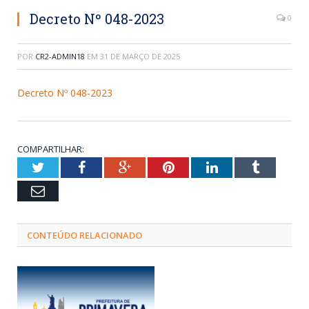
Decreto Nº 048-2023
0
POR
CR2-ADMIN18
EM
31 DE MARÇO DE 2025
Decreto Nº 048-2023
COMPARTILHAR:
Twitter
Facebook
Google+
Pinterest
LinkedIn
Tumblr
Email
CONTEÚDO RELACIONADO