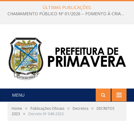
ÚLTIMAS PUBLICAÇÕES:
CHAMAMENTO PÚBLICO Nº 01/2026 – FOMENTO À CRIAÇÃO E A CIRCULAÇÃO DE PRODUÇÕES CULTURAIS – Aldir Blanc
MENU
»
»
»
Home
Publicações Oficiais
Decretos
DECRETOS
»
2023
Decreto Nº 048-2023