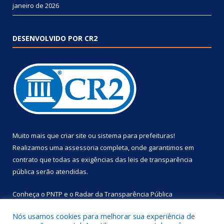
janeiro de 2026
DESENVOLVIDO POR CR2
Muito mais que
criar site
ou
sistema para prefeituras
!
Realizamos uma
assessoria
completa, onde garantimos em
contrato que todas as exigências das
leis de transparência
pública
serão atendidas.
Conheça o
PNTP
e o
Radar da Transparência Pública
Nós usamos cookies para melhorar sua experiência de