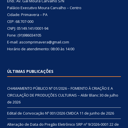
End.: Av. Gal Moura Carvalho S/N
Palácio Executivo Moura Carvalho – Centro
Cidade: Primavera – PA
CEP: 68.707-000
CNPJ: 05149.141/0001-94
Fone: (91)986034105
E-mail: ascomprimavera@gmail.com
Horário de atendimento: 08:00 às 14:00
ÚLTIMAS PUBLICAÇÕES
CHAMAMENTO PÚBLICO Nº 01/2026 – FOMENTO À CRIAÇÃO E A
CIRCULAÇÃO DE PRODUÇÕES CULTURAIS – Aldir Blanc
30 de julho
de 2026
Edital de Convocação Nº 001/2026 CMDCA
11 de junho de 2026
Alteração de Data do Pregão Eletrônico SRP nº 9/2026-0001
22 de