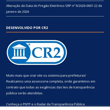
Alteração de Data do Pregão Eletrônico SRP nº 9/2026-0001
22 de
janeiro de 2026
DESENVOLVIDO POR CR2
Muito mais que
criar site
ou
sistema para prefeituras
!
Realizamos uma
assessoria
completa, onde garantimos em
contrato que todas as exigências das
leis de transparência
pública
serão atendidas.
Conheça o
PNTP
e o
Radar da Transparência Pública