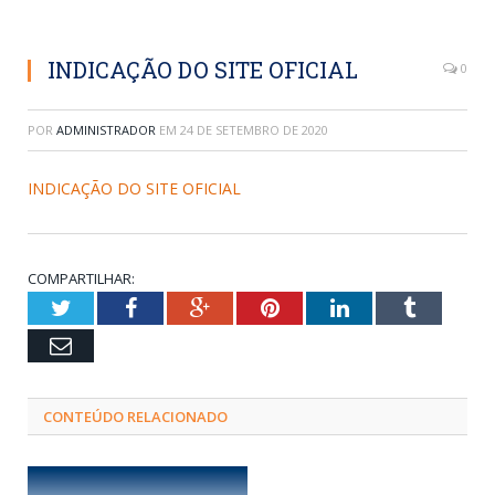
INDICAÇÃO DO SITE OFICIAL
0
POR
ADMINISTRADOR
EM
24 DE SETEMBRO DE 2020
INDICAÇÃO DO SITE OFICIAL
COMPARTILHAR:
Twitter
Facebook
Google+
Pinterest
LinkedIn
Tumblr
Email
CONTEÚDO RELACIONADO