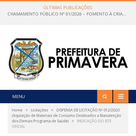
ÚLTIMAS PUBLICAÇÕES:
CHAMAMENTO PÚBLICO Nº 01/2026 – FOMENTO À CRIAÇÃO E A CIRCULAÇÃO DE PRODUÇÕES CULTURAIS – Aldir Blanc
MENU
»
»
Home
Licitações
DISPENSA DE LICITAÇÃO Nº 012/2020
(Aquisição de Materiais de Consumo Destinados a Manutenção
»
dos Demais Programa de Saúde)
INDICAÇÃO DO SITE
OFICIAL