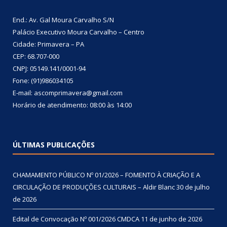
End.: Av. Gal Moura Carvalho S/N
Palácio Executivo Moura Carvalho – Centro
Cidade: Primavera – PA
CEP: 68.707-000
CNPJ: 05149.141/0001-94
Fone: (91)986034105
E-mail: ascomprimavera@gmail.com
Horário de atendimento: 08:00 às 14:00
ÚLTIMAS PUBLICAÇÕES
CHAMAMENTO PÚBLICO Nº 01/2026 – FOMENTO À CRIAÇÃO E A
CIRCULAÇÃO DE PRODUÇÕES CULTURAIS – Aldir Blanc
30 de julho
de 2026
Edital de Convocação Nº 001/2026 CMDCA
11 de junho de 2026