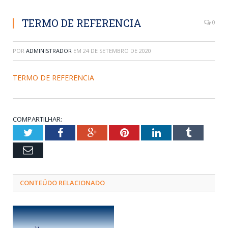
TERMO DE REFERENCIA
0
POR
ADMINISTRADOR
EM
24 DE SETEMBRO DE 2020
TERMO DE REFERENCIA
COMPARTILHAR:
Twitter
Facebook
Google+
Pinterest
LinkedIn
Tumblr
Email
CONTEÚDO RELACIONADO