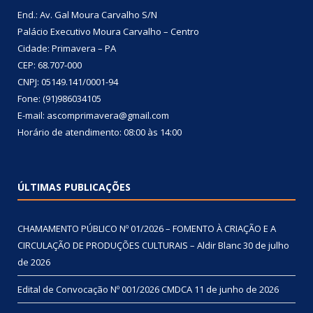
End.: Av. Gal Moura Carvalho S/N
Palácio Executivo Moura Carvalho – Centro
Cidade: Primavera – PA
CEP: 68.707-000
CNPJ: 05149.141/0001-94
Fone: (91)986034105
E-mail: ascomprimavera@gmail.com
Horário de atendimento: 08:00 às 14:00
ÚLTIMAS PUBLICAÇÕES
CHAMAMENTO PÚBLICO Nº 01/2026 – FOMENTO À CRIAÇÃO E A
CIRCULAÇÃO DE PRODUÇÕES CULTURAIS – Aldir Blanc
30 de julho
de 2026
Edital de Convocação Nº 001/2026 CMDCA
11 de junho de 2026