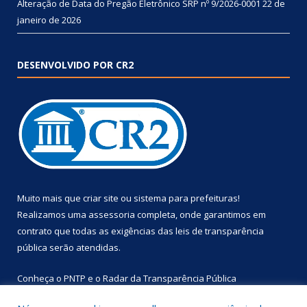
Alteração de Data do Pregão Eletrônico SRP nº 9/2026-0001
22 de
janeiro de 2026
DESENVOLVIDO POR CR2
Muito mais que
criar site
ou
sistema para prefeituras
!
Realizamos uma
assessoria
completa, onde garantimos em
contrato que todas as exigências das
leis de transparência
pública
serão atendidas.
Conheça o
PNTP
e o
Radar da Transparência Pública