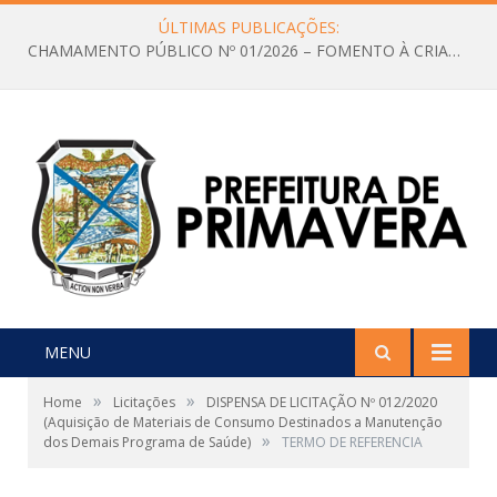
ÚLTIMAS PUBLICAÇÕES:
CHAMAMENTO PÚBLICO Nº 01/2026 – FOMENTO À CRIAÇÃO E A CIRCULAÇÃO DE PRODUÇÕES CULTURAIS – Aldir Blanc
MENU
»
»
Home
Licitações
DISPENSA DE LICITAÇÃO Nº 012/2020
(Aquisição de Materiais de Consumo Destinados a Manutenção
»
dos Demais Programa de Saúde)
TERMO DE REFERENCIA