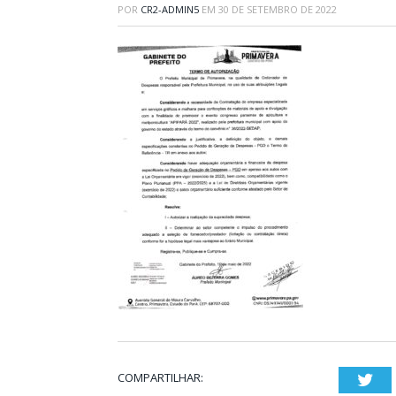
POR
CR2-ADMIN5
EM
30 DE SETEMBRO DE 2022
COMPARTILHAR:
Twi