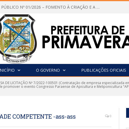
CHAMAMENTO PÚBLICO Nº 01/2026 – FOMENTO À CRIAÇÃO E A CIRCULAÇÃO DE PRODUÇÕES CULTURAIS – Aldir Blanc
NICÍPIO
O GOVERNO
PUBLICAÇÕES OFICIAIS
SA DE LICITAÇÃO Nº 7/2022-100501 (Contratação de empresa especializada em 
 de promover o evento Congresso Paraense de Apicultura e Meliponicultura "AP
ADE COMPETENTE -ass-ass
0