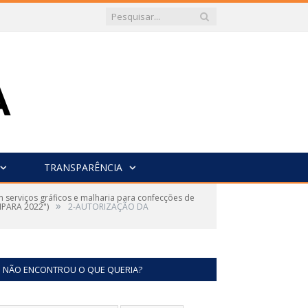
TRANSPARÊNCIA
serviços gráficos e malharia para confecções de
»
IPARA 2022")
2-AUTORIZAÇÃO DA
NÃO ENCONTROU O QUE QUERIA?