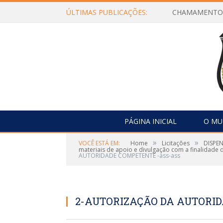
ÚLTIMAS PUBLICAÇÕES:
PÁGINA INICIAL
O MU
»
»
VOCÊ ESTÁ EM:
Home
Licitações
DISPEN
materiais de apoio e divulgação com a finalidade
AUTORIDADE COMPETENTE -ass-ass
2-AUTORIZAÇÃO DA AUTORID