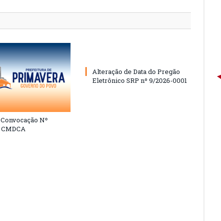
Alteração de Data do Pregão
Eletrônico SRP nº 9/2026-0001
e Convocação Nº
6 CMDCA