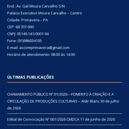
End.: Av. Gal Moura Carvalho S/N
Palácio Executivo Moura Carvalho – Centro
Cidade: Primavera – PA
CEP: 68.707-000
CNPJ: 05149.141/0001-94
Fone: (91)986034105
E-mail: ascomprimavera@gmail.com
Horário de atendimento: 08:00 às 14:00
ÚLTIMAS PUBLICAÇÕES
CHAMAMENTO PÚBLICO Nº 01/2026 – FOMENTO À CRIAÇÃO E A
CIRCULAÇÃO DE PRODUÇÕES CULTURAIS – Aldir Blanc
30 de julho
de 2026
Edital de Convocação Nº 001/2026 CMDCA
11 de junho de 2026