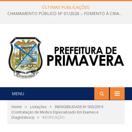
ÚLTIMAS PUBLICAÇÕES:
CHAMAMENTO PÚBLICO Nº 01/2026 – FOMENTO À CRIAÇÃO E A CIRCULAÇÃO DE PRODUÇÕES CULTURAIS – Aldir Blanc
MENU
»
»
Home
Licitações
INEXIGIBILIDADE Nº 003/2019
(Contratação de Medico Especializado Em Exames e
»
Diagnósticos)
RATIFICAÇÃO