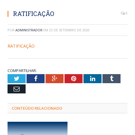
RATIFICAÇÃO
0
POR
ADMINISTRADOR
EM
23 DE SETEMBRO DE 2020
RATIFICAÇÃO
COMPARTILHAR:
Twitter
Facebook
Google+
Pinterest
LinkedIn
Tumblr
Email
CONTEÚDO RELACIONADO