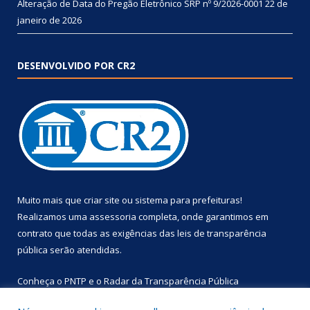
Alteração de Data do Pregão Eletrônico SRP nº 9/2026-0001
22 de
janeiro de 2026
DESENVOLVIDO POR CR2
Muito mais que
criar site
ou
sistema para prefeituras
!
Realizamos uma
assessoria
completa, onde garantimos em
contrato que todas as exigências das
leis de transparência
pública
serão atendidas.
Conheça o
PNTP
e o
Radar da Transparência Pública