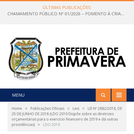
ÚLTIMAS PUBLICAÇÕES:
CHAMAMENTO PÚBLICO Nº 01/2026 – FOMENTO À CRIAÇÃO E A CIRCULAÇÃO DE PRODUÇÕES CULTURAIS – Aldir Blanc
MENU
»
»
»
Home
Publicações Oficiais
Leis
LEI Nº 2882/2018, DE
25 DE JUNHO DE 2018 (LDO 2019 Dispõe sobre as diretrizes
orçamentárias para o exercício financeiro de 2019 e dá outras
»
providências)
LDO 2019