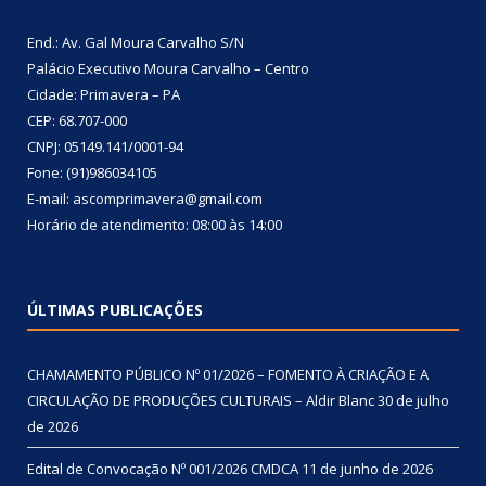
End.: Av. Gal Moura Carvalho S/N
Palácio Executivo Moura Carvalho – Centro
Cidade: Primavera – PA
CEP: 68.707-000
CNPJ: 05149.141/0001-94
Fone: (91)986034105
E-mail: ascomprimavera@gmail.com
Horário de atendimento: 08:00 às 14:00
ÚLTIMAS PUBLICAÇÕES
CHAMAMENTO PÚBLICO Nº 01/2026 – FOMENTO À CRIAÇÃO E A
CIRCULAÇÃO DE PRODUÇÕES CULTURAIS – Aldir Blanc
30 de julho
de 2026
Edital de Convocação Nº 001/2026 CMDCA
11 de junho de 2026