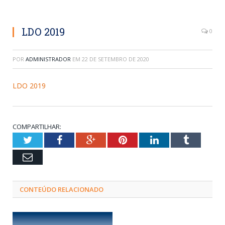
LDO 2019
0
POR
ADMINISTRADOR
EM
22 DE SETEMBRO DE 2020
LDO 2019
COMPARTILHAR:
Twitter
Facebook
Google+
Pinterest
LinkedIn
Tumblr
Email
CONTEÚDO RELACIONADO