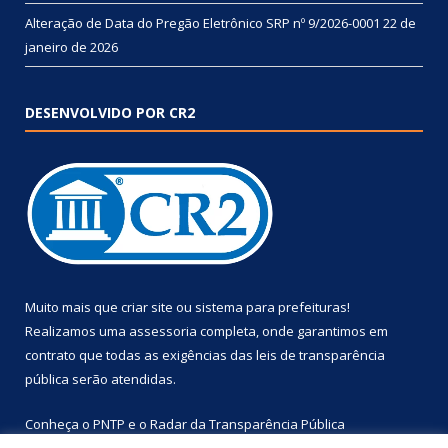
Alteração de Data do Pregão Eletrônico SRP nº 9/2026-0001
22 de
janeiro de 2026
DESENVOLVIDO POR CR2
Muito mais que
criar site
ou
sistema para prefeituras
!
Realizamos uma
assessoria
completa, onde garantimos em
contrato que todas as exigências das
leis de transparência
pública
serão atendidas.
Conheça o
PNTP
e o
Radar da Transparência Pública