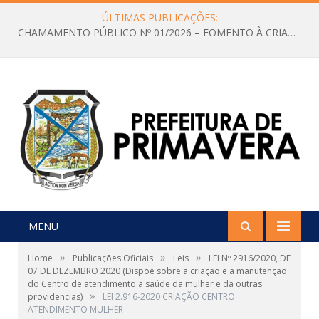
ÚLTIMAS PUBLICAÇÕES:
CHAMAMENTO PÚBLICO Nº 01/2026 – FOMENTO À CRIAÇÃO E A CIRCULAÇÃO DE PRODUÇÕES CULTURAIS – Aldir Blanc
MENU
»
»
»
Home
Publicações Oficiais
Leis
LEI Nº 2916/2020, DE
07 DE DEZEMBRO 2020 (Dispõe sobre a criação e a manutenção
do Centro de atendimento a saúde da mulher e da outras
»
providencias)
LEI 2.916-2020 CRIAÇÃO CENTRO
ATENDIMENTO MULHER