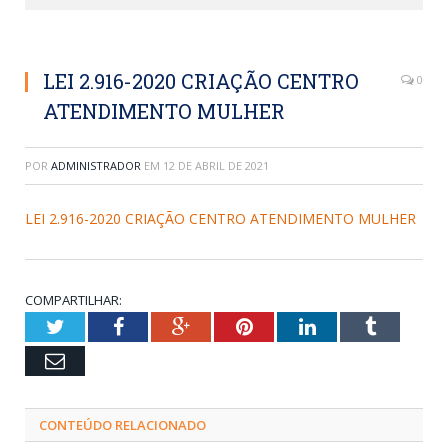
LEI 2.916-2020 CRIAÇÃO CENTRO
0
ATENDIMENTO MULHER
POR
ADMINISTRADOR
EM
12 DE ABRIL DE 2021
LEI 2.916-2020 CRIAÇÃO CENTRO ATENDIMENTO MULHER
COMPARTILHAR:
Twitter
Facebook
Google+
Pinterest
LinkedIn
Tumblr
Email
CONTEÚDO RELACIONADO