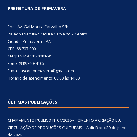
PREFEITURA DE PRIMAVERA
End.: Av. Gal Moura Carvalho S/N
Palácio Executivo Moura Carvalho – Centro
Cidade: Primavera – PA
CEP: 68.707-000
CNPJ: 05149.141/0001-94
Fone: (91)986034105
E-mail: ascomprimavera@gmail.com
Horário de atendimento: 08:00 às 14:00
ÚLTIMAS PUBLICAÇÕES
CHAMAMENTO PÚBLICO Nº 01/2026 – FOMENTO À CRIAÇÃO E A
CIRCULAÇÃO DE PRODUÇÕES CULTURAIS – Aldir Blanc
30 de julho
de 2026