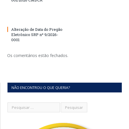
001/2026 CMDCA
Alteração de Data do Pregão
Eletrônico SRP nº 9/2026-
0001
Os comentários estão fechados.
NÃO ENCONTROU O QUE QUERIA?