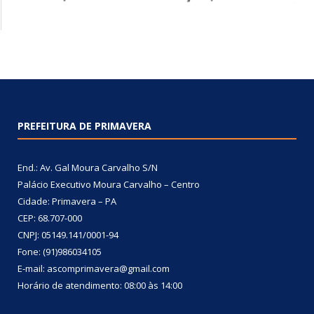
PREFEITURA DE PRIMAVERA
End.: Av. Gal Moura Carvalho S/N
Palácio Executivo Moura Carvalho – Centro
Cidade: Primavera – PA
CEP: 68.707-000
CNPJ: 05149.141/0001-94
Fone: (91)986034105
E-mail: ascomprimavera@gmail.com
Horário de atendimento: 08:00 às 14:00