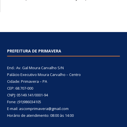
PREFEITURA DE PRIMAVERA
End.: Av. Gal Moura Carvalho S/N
Palácio Executivo Moura Carvalho – Centro
Cidade: Primavera – PA
CEP: 68.707-000
CNPJ: 05149.141/0001-94
Fone: (91)986034105
E-mail: ascomprimavera@gmail.com
Horário de atendimento: 08:00 às 14:00