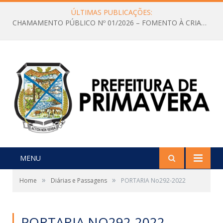
ÚLTIMAS PUBLICAÇÕES:
CHAMAMENTO PÚBLICO Nº 01/2026 – FOMENTO À CRIAÇÃO E A CIRCULAÇÃO DE PRODUÇÕES CULTURAIS – Aldir Blanc
MENU
»
»
Home
Diárias e Passagens
PORTARIA No292-2022
PORTARIA NO292-2022