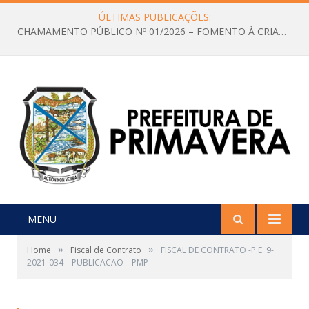
ÚLTIMAS PUBLICAÇÕES:
CHAMAMENTO PÚBLICO Nº 01/2026 – FOMENTO À CRIAÇÃO E A CIRCULAÇÃO DE PRODUÇÕES CULTURAIS – Aldir Blanc
MENU
»
»
Home
Fiscal de Contrato
FISCAL DE CONTRATO -P.E. 9-
2021-034 – PUBLICACAO – PMP