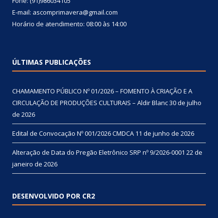
Fone: (91)986034105
E-mail: ascomprimavera@gmail.com
Horário de atendimento: 08:00 às 14:00
ÚLTIMAS PUBLICAÇÕES
CHAMAMENTO PÚBLICO Nº 01/2026 – FOMENTO À CRIAÇÃO E A
CIRCULAÇÃO DE PRODUÇÕES CULTURAIS – Aldir Blanc
30 de julho
de 2026
Edital de Convocação Nº 001/2026 CMDCA
11 de junho de 2026
Alteração de Data do Pregão Eletrônico SRP nº 9/2026-0001
22 de
janeiro de 2026
DESENVOLVIDO POR CR2