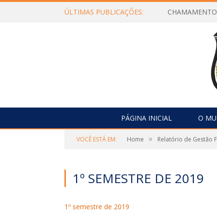
ÚLTIMAS PUBLICAÇÕES:
PÁGINA INICIAL
O MU
»
VOCÊ ESTÁ EM:
Home
Relatório de Gestão F
1º SEMESTRE DE 2019
1º semestre de 2019