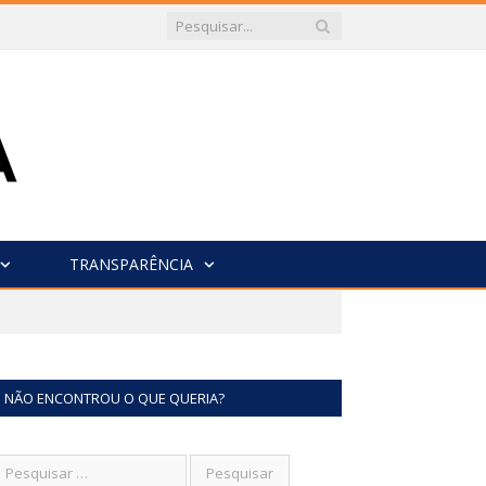
TRANSPARÊNCIA
NÃO ENCONTROU O QUE QUERIA?