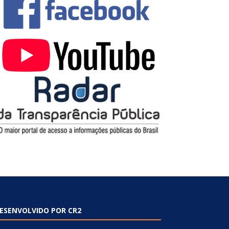
ESENVOLVIDO POR CR2