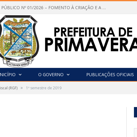
CHAMAMENTO PÚBLICO Nº 01/2026 – FOMENTO À CRIAÇÃO E A CIRCULAÇÃO DE PRODUÇÕES CULTURAIS – Aldir Blanc
NICÍPIO
O GOVERNO
PUBLICAÇÕES OFICIAIS
»
iscal (RGF)
1º semestre de 2019