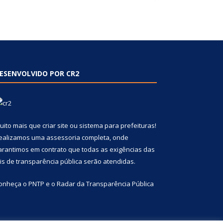
ESENVOLVIDO POR CR2
uito mais que
criar site
ou
sistema para prefeituras
!
ealizamos uma
assessoria
completa, onde
arantimos em contrato que todas as exigências das
eis de transparência pública
serão atendidas.
onheça o
PNTP
e o
Radar da Transparência Pública