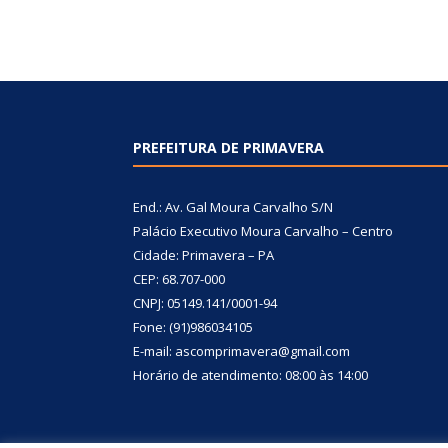
PREFEITURA DE PRIMAVERA
End.: Av. Gal Moura Carvalho S/N
Palácio Executivo Moura Carvalho – Centro
Cidade: Primavera – PA
CEP: 68.707-000
CNPJ: 05149.141/0001-94
Fone: (91)986034105
E-mail: ascomprimavera@gmail.com
Horário de atendimento: 08:00 às 14:00