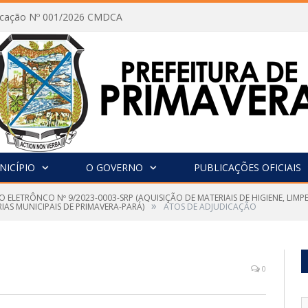
vocação Nº 001/2026 CMDCA
NICÍPIO
O GOVERNO
PUBLICAÇÕES OFICIAIS
 ELETRÔNCO Nº 9/2023-0003-SRP (AQUISIÇÃO DE MATERIAIS DE HIGIENE, LIM
»
IAS MUNICIPAIS DE PRIMAVERA-PARÁ)
ATOS DE ADJUDICAÇÃO
0