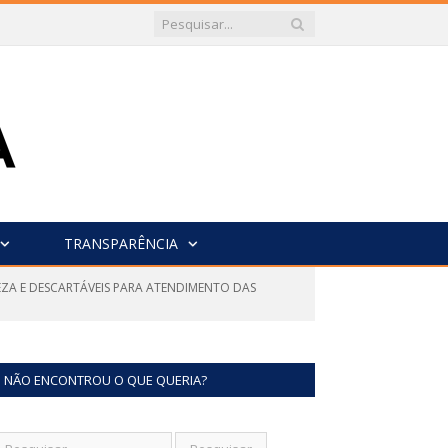
TRANSPARÊNCIA
PEZA E DESCARTÁVEIS PARA ATENDIMENTO DAS
NÃO ENCONTROU O QUE QUERIA?