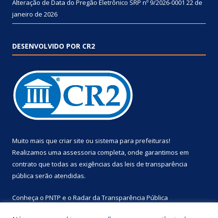
Alteração de Data do Pregão Eletrônico SRP nº 9/2026-0001
22 de
janeiro de 2026
DESENVOLVIDO POR CR2
Muito mais que
criar site
ou
sistema para prefeituras
!
Realizamos uma
assessoria
completa, onde garantimos em
contrato que todas as exigências das
leis de transparência
pública
serão atendidas.
Conheça o
PNTP
e o
Radar da Transparência Pública