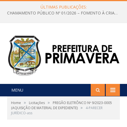
ÚLTIMAS PUBLICAÇÕES:
CHAMAMENTO PÚBLICO Nº 01/2026 – FOMENTO À CRIAÇÃO E A CIRCULAÇÃO DE PRODUÇÕES CULTURAIS – Aldir Blanc
MENU
»
»
Home
Licitações
PREGÃO ELETRÔNCO Nº 9/2023-0005
»
(AQUISIÇÃO DE MATERIAL DE EXPEDIENTE)
4-PARECER
JURÍDICO-ass