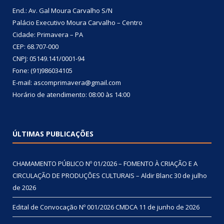
End.: Av. Gal Moura Carvalho S/N
Palácio Executivo Moura Carvalho – Centro
Cidade: Primavera – PA
CEP: 68.707-000
CNPJ: 05149.141/0001-94
Fone: (91)986034105
E-mail: ascomprimavera@gmail.com
Horário de atendimento: 08:00 às 14:00
ÚLTIMAS PUBLICAÇÕES
CHAMAMENTO PÚBLICO Nº 01/2026 – FOMENTO À CRIAÇÃO E A
CIRCULAÇÃO DE PRODUÇÕES CULTURAIS – Aldir Blanc
30 de julho
de 2026
Edital de Convocação Nº 001/2026 CMDCA
11 de junho de 2026