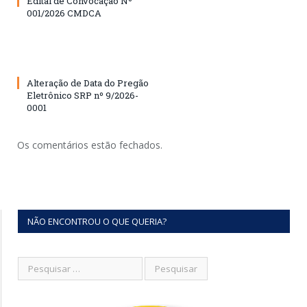
Edital de Convocação Nº
001/2026 CMDCA
Alteração de Data do Pregão
Eletrônico SRP nº 9/2026-
0001
Os comentários estão fechados.
NÃO ENCONTROU O QUE QUERIA?