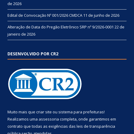
de 2026
Edital de Convocação Nº 001/2026 CMDCA
11 de junho de 2026
Alteração de Data do Pregão Eletrônico SRP nº 9/2026-0001
22 de
janeiro de 2026
DESENVOLVIDO POR CR2
Muito mais que
criar site
ou
sistema para prefeituras
!
Realizamos uma
assessoria
completa, onde garantimos em
contrato que todas as exigências das
leis de transparência
pública
serão atendidas.