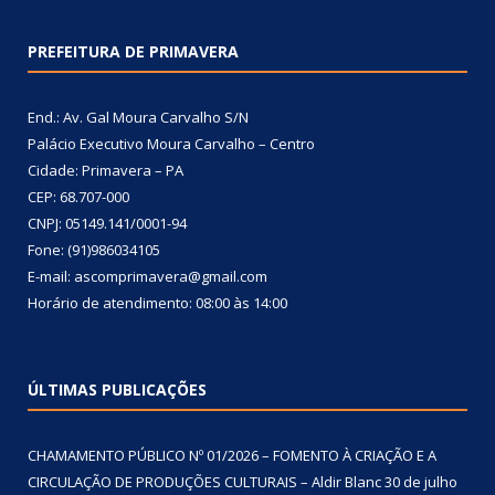
PREFEITURA DE PRIMAVERA
End.: Av. Gal Moura Carvalho S/N
Palácio Executivo Moura Carvalho – Centro
Cidade: Primavera – PA
CEP: 68.707-000
CNPJ: 05149.141/0001-94
Fone: (91)986034105
E-mail: ascomprimavera@gmail.com
Horário de atendimento: 08:00 às 14:00
ÚLTIMAS PUBLICAÇÕES
CHAMAMENTO PÚBLICO Nº 01/2026 – FOMENTO À CRIAÇÃO E A
CIRCULAÇÃO DE PRODUÇÕES CULTURAIS – Aldir Blanc
30 de julho