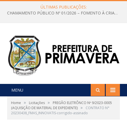
ÚLTIMAS PUBLICAÇÕES:
CHAMAMENTO PÚBLICO Nº 01/2026 – FOMENTO À CRIAÇÃO E A CIRCULAÇÃO DE PRODUÇÕES CULTURAIS – Aldir Blanc
MENU
»
»
Home
Licitações
PREGÃO ELETRÔNCO Nº 9/2023-0005
»
(AQUISIÇÃO DE MATERIAL DE EXPEDIENTE)
CONTRATO N°
20230438_FMAS_INNOVATIS-corrigido-assinado