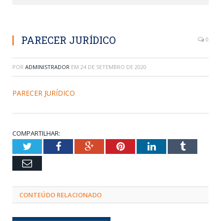
PARECER JURÍDICO
0
POR
ADMINISTRADOR
EM
24 DE SETEMBRO DE 2020
PARECER JURÍDICO
COMPARTILHAR:
Twitter
Facebook
Google+
Pinterest
LinkedIn
Tumblr
Email
CONTEÚDO RELACIONADO