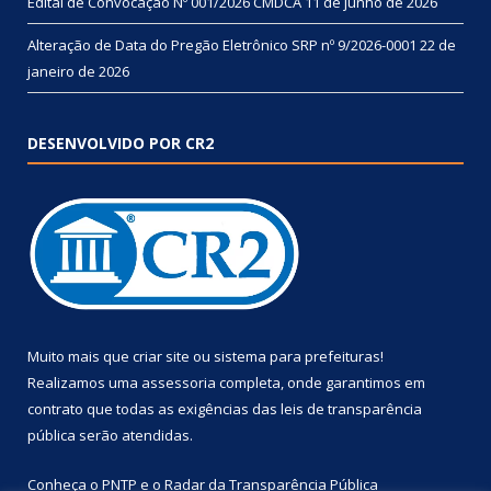
Edital de Convocação Nº 001/2026 CMDCA
11 de junho de 2026
Alteração de Data do Pregão Eletrônico SRP nº 9/2026-0001
22 de
janeiro de 2026
DESENVOLVIDO POR CR2
Muito mais que
criar site
ou
sistema para prefeituras
!
Realizamos uma
assessoria
completa, onde garantimos em
contrato que todas as exigências das
leis de transparência
pública
serão atendidas.
Conheça o
PNTP
e o
Radar da Transparência Pública