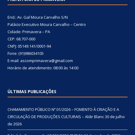
End.: Av. Gal Moura Carvalho S/N
Palácio Executivo Moura Carvalho – Centro
Cidade: Primavera – PA
CEP: 68.707-000
CNPJ: 05149.141/0001-94
Fone: (91)986034105
E-mail: ascomprimavera@gmail.com
Horário de atendimento: 08:00 às 14:00
ÚLTIMAS PUBLICAÇÕES
CHAMAMENTO PÚBLICO Nº 01/2026 – FOMENTO À CRIAÇÃO E A
CIRCULAÇÃO DE PRODUÇÕES CULTURAIS – Aldir Blanc
30 de julho
de 2026