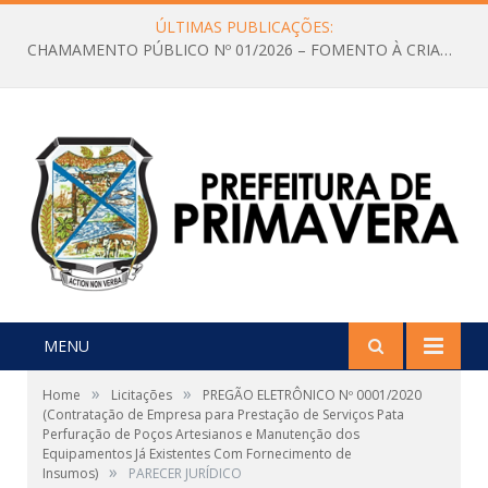
ÚLTIMAS PUBLICAÇÕES:
CHAMAMENTO PÚBLICO Nº 01/2026 – FOMENTO À CRIAÇÃO E A CIRCULAÇÃO DE PRODUÇÕES CULTURAIS – Aldir Blanc
MENU
»
»
Home
Licitações
PREGÃO ELETRÔNICO Nº 0001/2020
(Contratação de Empresa para Prestação de Serviços Pata
Perfuração de Poços Artesianos e Manutenção dos
Equipamentos Já Existentes Com Fornecimento de
»
Insumos)
PARECER JURÍDICO