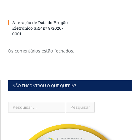
Alteração de Data do Pregão
Eletrônico SRP nº 9/2026-
0001
Os comentários estão fechados.
NÃO ENCONTROU O QUE QUERIA?