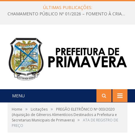
ÚLTIMAS PUBLICAÇÕES:
CHAMAMENTO PÚBLICO Nº 01/2026 – FOMENTO À CRIAÇÃO E A CIRCULAÇÃO DE PRODUÇÕES CULTURAIS – Aldir Blanc
MENU
»
»
Home
Licitações
PREGÃO ELETRÔNICO Nº 003/2020
(Aquisição de Gêneros Alimentícios Destinados a Prefeitura e
»
Secretarias Municipais de Primavera)
ATA DE REGISTRO DE
PREÇO