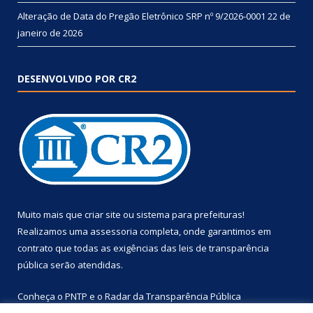
Alteração de Data do Pregão Eletrônico SRP nº 9/2026-0001
22 de
janeiro de 2026
DESENVOLVIDO POR CR2
Muito mais que
criar site
ou
sistema para prefeituras
!
Realizamos uma
assessoria
completa, onde garantimos em
contrato que todas as exigências das
leis de transparência
pública
serão atendidas.
Conheça o
PNTP
e o
Radar da Transparência Pública