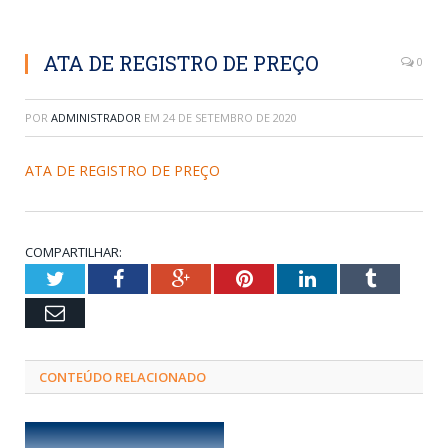
ATA DE REGISTRO DE PREÇO
0
POR
ADMINISTRADOR
EM
24 DE SETEMBRO DE 2020
ATA DE REGISTRO DE PREÇO
COMPARTILHAR:
Twitter
Facebook
Google+
Pinterest
LinkedIn
Tumblr
Email
CONTEÚDO RELACIONADO