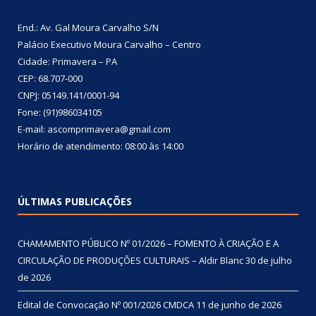
End.: Av. Gal Moura Carvalho S/N
Palácio Executivo Moura Carvalho – Centro
Cidade: Primavera – PA
CEP: 68.707-000
CNPJ: 05149.141/0001-94
Fone: (91)986034105
E-mail: ascomprimavera@gmail.com
Horário de atendimento: 08:00 às 14:00
ÚLTIMAS PUBLICAÇÕES
CHAMAMENTO PÚBLICO Nº 01/2026 – FOMENTO À CRIAÇÃO E A
CIRCULAÇÃO DE PRODUÇÕES CULTURAIS – Aldir Blanc
30 de julho
de 2026
Edital de Convocação Nº 001/2026 CMDCA
11 de junho de 2026