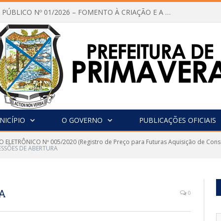
CHAMAMENTO PÚBLICO Nº 01/2026 – FOMENTO À CRIAÇÃO E A CIRCULAÇÃO DE PRODUÇÕES CULTURAIS – Aldir Blanc
NICÍPIO
O GOVERNO
PUBLICAÇÕES OFICIAIS
 ELETRÔNICO Nº 005/2020 (Registro de Preço para Futuras Aquisição de Cons
ESSÕES DE ABERTURA
RA
0