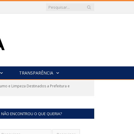
TRANSPARÊNCIA
umo e Limpeza Destinados a Prefeitura e
NÃO ENCONTROU O QUE QUERIA?