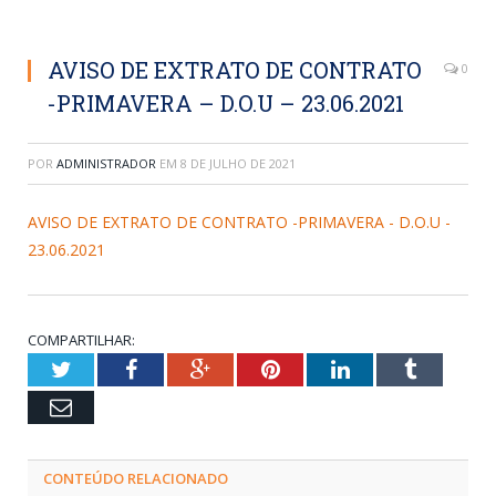
AVISO DE EXTRATO DE CONTRATO
0
-PRIMAVERA – D.O.U – 23.06.2021
POR
ADMINISTRADOR
EM
8 DE JULHO DE 2021
AVISO DE EXTRATO DE CONTRATO -PRIMAVERA - D.O.U -
23.06.2021
COMPARTILHAR:
Twitter
Facebook
Google+
Pinterest
LinkedIn
Tumblr
Email
CONTEÚDO RELACIONADO