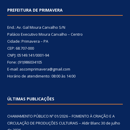
PREFEITURA DE PRIMAVERA
End.: Av. Gal Moura Carvalho S/N
Palácio Executivo Moura Carvalho – Centro
Cidade: Primavera – PA
CEP: 68.707-000
CNPJ: 05149.141/0001-94
Fone: (91)986034105
E-mail: ascomprimavera@gmail.com
Horário de atendimento: 08:00 às 14:00
ÚLTIMAS PUBLICAÇÕES
CHAMAMENTO PÚBLICO Nº 01/2026 – FOMENTO À CRIAÇÃO E A
CIRCULAÇÃO DE PRODUÇÕES CULTURAIS – Aldir Blanc
30 de julho
de 2026