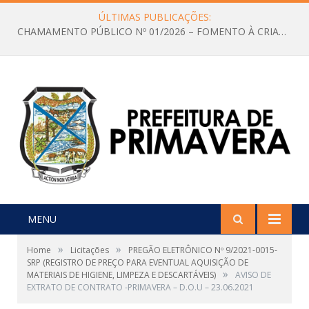
ÚLTIMAS PUBLICAÇÕES:
CHAMAMENTO PÚBLICO Nº 01/2026 – FOMENTO À CRIAÇÃO E A CIRCULAÇÃO DE PRODUÇÕES CULTURAIS – Aldir Blanc
MENU
»
»
Home
Licitações
PREGÃO ELETRÔNICO Nº 9/2021-0015-
SRP (REGISTRO DE PREÇO PARA EVENTUAL AQUISIÇÃO DE
»
MATERIAIS DE HIGIENE, LIMPEZA E DESCARTÁVEIS)
AVISO DE
EXTRATO DE CONTRATO -PRIMAVERA – D.O.U – 23.06.2021