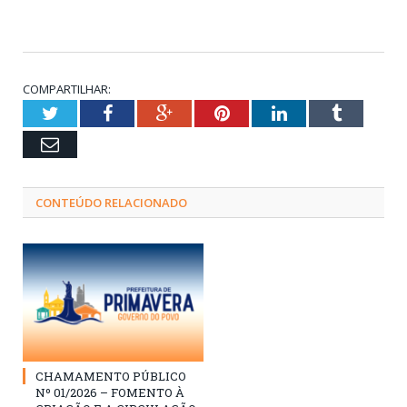
COMPARTILHAR:
Twitter
Facebook
Google+
Pinterest
LinkedIn
Tumblr
Email
CONTEÚDO RELACIONADO
CHAMAMENTO PÚBLICO
Nº 01/2026 – FOMENTO À