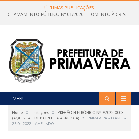
ÚLTIMAS PUBLICAÇÕES:
CHAMAMENTO PÚBLICO Nº 01/2026 – FOMENTO À CRIAÇÃO E A CIRCULAÇÃO DE PRODUÇÕES CULTURAIS – Aldir Blanc
MENU
»
»
Home
Licitações
PREGÃO ELETRÔNICO Nº 9/2022-0003
»
(AQUISIÇÃO DE PATRULHA AGRÍCOLA)
PRIMAVERA – DIÁRIO –
28.04.2022 – AMPLIADO