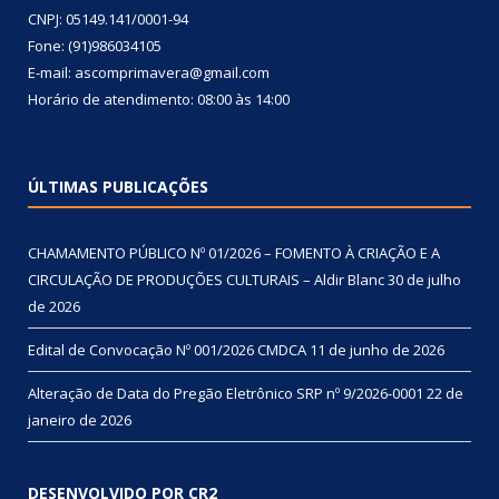
CNPJ: 05149.141/0001-94
Fone: (91)986034105
E-mail: ascomprimavera@gmail.com
Horário de atendimento: 08:00 às 14:00
ÚLTIMAS PUBLICAÇÕES
CHAMAMENTO PÚBLICO Nº 01/2026 – FOMENTO À CRIAÇÃO E A
CIRCULAÇÃO DE PRODUÇÕES CULTURAIS – Aldir Blanc
30 de julho
de 2026
Edital de Convocação Nº 001/2026 CMDCA
11 de junho de 2026
Alteração de Data do Pregão Eletrônico SRP nº 9/2026-0001
22 de
janeiro de 2026
DESENVOLVIDO POR CR2