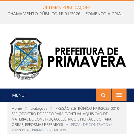
ÚLTIMAS PUBLICAÇÕES:
CHAMAMENTO PÚBLICO Nº 01/2026 – FOMENTO À CRIAÇÃO E A CIRCULAÇÃO DE PRODUÇÕES CULTURAIS – Aldir Blanc
MENU
»
»
Home
Licitações
PREGÃO ELETRÔNICO Nº 9/2022-0010-
SRP (REGISTRO DE PREÇO PARA EVENTUAL AQUISIÇÃO DE
MATERIAL DE CONSTRUÇÃO, ELÉTRICO E HIDRÁULICO PARA
»
OBRAS, REFORMAS E REPAROS)
FISCAL DE CONTRATO nº
20220604 – PRIMAVERA_FME-ass