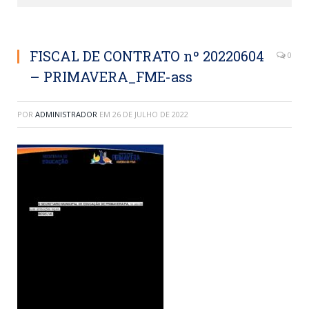
FISCAL DE CONTRATO nº 20220604
0
– PRIMAVERA_FME-ass
POR
ADMINISTRADOR
EM
26 DE JULHO DE 2022