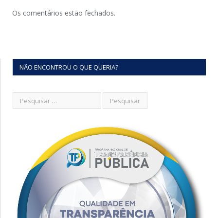
Os comentários estão fechados.
NÃO ENCONTROU O QUE QUERIA?