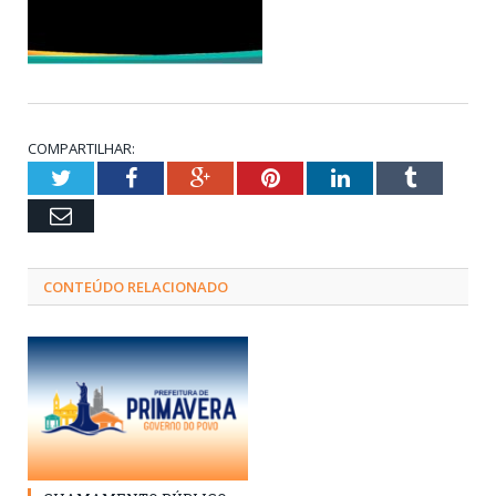
COMPARTILHAR:
Twitter
Facebook
Google+
Pinterest
LinkedIn
Tumblr
Email
CONTEÚDO RELACIONADO