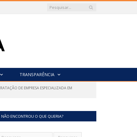
TRANSPARÊNCIA
TRATAÇÃO DE EMPRESA ESPECIALIZADA EM
NÃO ENCONTROU O QUE QUERIA?