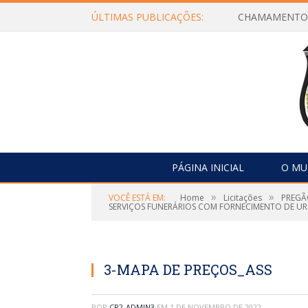
ÚLTIMAS PUBLICAÇÕES:
PÁGINA INICIAL
O MU
»
»
VOCÊ ESTÁ EM:
Home
Licitações
PREGÃ
SERVIÇOS FUNERÁRIOS COM FORNECIMENTO DE UR
3-MAPA DE PREÇOS_ASS
POR
CR2-ADMIN3
EM
1 DE NOVEMBRO DE 2022