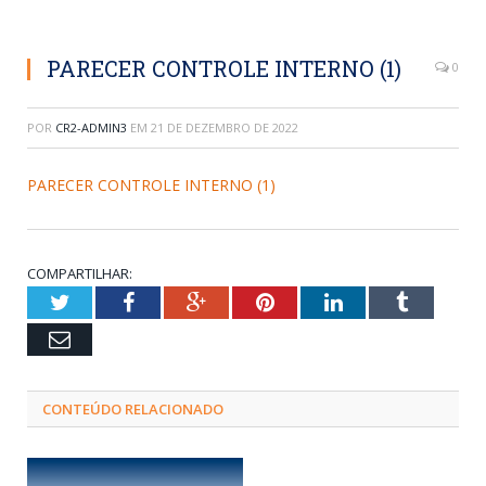
PARECER CONTROLE INTERNO (1)
0
POR
CR2-ADMIN3
EM
21 DE DEZEMBRO DE 2022
PARECER CONTROLE INTERNO (1)
COMPARTILHAR:
Twitter
Facebook
Google+
Pinterest
LinkedIn
Tumblr
Email
CONTEÚDO RELACIONADO