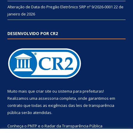
Alteração de Data do Pregão Eletrônico SRP nº 9/2026-0001
22 de
janeiro de 2026
DESENVOLVIDO POR CR2
Muito mais que
criar site
ou
sistema para prefeituras
!
Realizamos uma
assessoria
completa, onde garantimos em
contrato que todas as exigências das
leis de transparência
pública
serão atendidas.
Conheça o
PNTP
e o
Radar da Transparência Pública