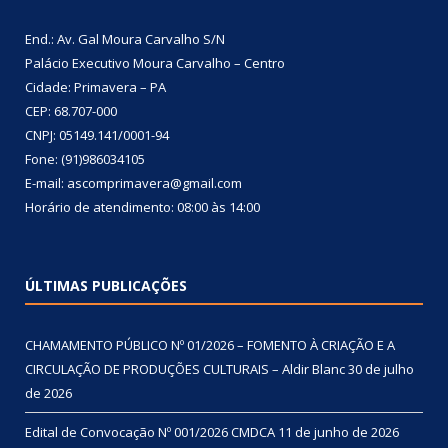
End.: Av. Gal Moura Carvalho S/N
Palácio Executivo Moura Carvalho – Centro
Cidade: Primavera – PA
CEP: 68.707-000
CNPJ: 05149.141/0001-94
Fone: (91)986034105
E-mail: ascomprimavera@gmail.com
Horário de atendimento: 08:00 às 14:00
ÚLTIMAS PUBLICAÇÕES
CHAMAMENTO PÚBLICO Nº 01/2026 – FOMENTO À CRIAÇÃO E A
CIRCULAÇÃO DE PRODUÇÕES CULTURAIS – Aldir Blanc
30 de julho
de 2026
Edital de Convocação Nº 001/2026 CMDCA
11 de junho de 2026