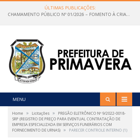
ÚLTIMAS PUBLICAÇÕES:
CHAMAMENTO PÚBLICO Nº 01/2026 – FOMENTO À CRIAÇÃO E A CIRCULAÇÃO DE PRODUÇÕES CULTURAIS – Aldir Blanc
MENU
»
»
Home
Licitações
PREGÃO ELETRÔNICO Nº 9/2022-0018-
SRP (REGISTRO DE PREÇO PARA EVENTUAL CONTRATAÇÃO DE
EMPRESA ESPECIALIZADA EM SERVIÇOS FUNERÁRIOS COM
»
FORNECIMENTO DE URNAS)
PARECER CONTROLE INTERNO (1)