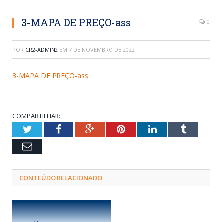
3-MAPA DE PREÇO-ass
0
POR
CR2-ADMIN2
EM
7 DE NOVEMBRO DE 2022
3-MAPA DE PREÇO-ass
COMPARTILHAR:
Twitter
Facebook
Google+
Pinterest
LinkedIn
Tumblr
Email
CONTEÚDO RELACIONADO