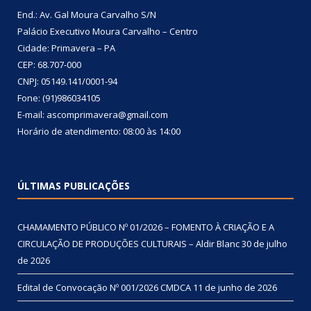
End.: Av. Gal Moura Carvalho S/N
Palácio Executivo Moura Carvalho – Centro
Cidade: Primavera – PA
CEP: 68.707-000
CNPJ: 05149.141/0001-94
Fone: (91)986034105
E-mail: ascomprimavera@gmail.com
Horário de atendimento: 08:00 às 14:00
ÚLTIMAS PUBLICAÇÕES
CHAMAMENTO PÚBLICO Nº 01/2026 – FOMENTO À CRIAÇÃO E A
CIRCULAÇÃO DE PRODUÇÕES CULTURAIS – Aldir Blanc
30 de julho
de 2026
Edital de Convocação Nº 001/2026 CMDCA
11 de junho de 2026