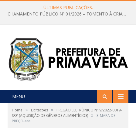
ÚLTIMAS PUBLICAÇÕES:
CHAMAMENTO PÚBLICO Nº 01/2026 – FOMENTO À CRIAÇÃO E A CIRCULAÇÃO DE PRODUÇÕES CULTURAIS – Aldir Blanc
MENU
»
»
Home
Licitações
PREGÃO ELETRÔNICO Nº 9/2022-0019-
»
SRP (AQUISIÇÃO DE GÊNEROS ALIMENTÍCIOS)
3-MAPA DE
PREÇO-ass