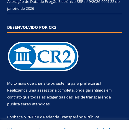
Alteração de Data do Pregão Eletrônico SRP nº 9/2026-0001
22 de
janeiro de 2026
DESENVOLVIDO POR CR2
Muito mais que
criar site
ou
sistema para prefeituras
!
Realizamos uma
assessoria
completa, onde garantimos em
contrato que todas as exigências das
leis de transparência
pública
serão atendidas.
Conheça o
PNTP
e o
Radar da Transparência Pública