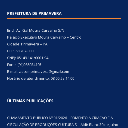
PREFEITURA DE PRIMAVERA
End.: Av. Gal Moura Carvalho S/N
Palácio Executivo Moura Carvalho – Centro
Cidade: Primavera – PA
CEP: 68.707-000
CNPJ: 05149.141/0001-94
Fone: (91)986034105
E-mail: ascomprimavera@gmail.com
Horário de atendimento: 08:00 às 14:00
ÚLTIMAS PUBLICAÇÕES
CHAMAMENTO PÚBLICO Nº 01/2026 – FOMENTO À CRIAÇÃO E A
CIRCULAÇÃO DE PRODUÇÕES CULTURAIS – Aldir Blanc
30 de julho