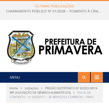
ÚLTIMAS PUBLICAÇÕES:
CHAMAMENTO PÚBLICO Nº 01/2026 – FOMENTO À CRIAÇÃO E A CIRCULAÇÃO DE PRODUÇÕES CULTURAIS – Aldir Blanc
MENU
»
»
Home
Licitações
PREGÃO ELETRÔNICO Nº 9/2022-0019-
»
SRP (AQUISIÇÃO DE GÊNEROS ALIMENTÍCIOS)
FISCAL DE
CONTRATO – nº 20230117 – 3E SERVIÇOS E COMERCIO – FMAS