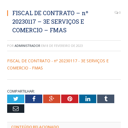
FISCAL DE CONTRATO – nº
0
20230117 – 3E SERVIÇOS E
COMERCIO – FMAS
POR
ADMINISTRADOR
EM
8 DE FEVEREIRO DE 2023
FISCAL DE CONTRATO - nº 20230117 - 3E SERVIÇOS E
COMERCIO - FMAS
COMPARTILHAR:
Twitter
Facebook
Google+
Pinterest
LinkedIn
Tumblr
Email
CONTEÚDO RELACIONADO