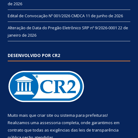
de 2026
Edital de Convocação Nº 001/2026 CMDCA
11 de junho de 2026
Alteração de Data do Pregão Eletrônico SRP nº 9/2026-0001
22 de
janeiro de 2026
DESENVOLVIDO POR CR2
Muito mais que
criar site
ou
sistema para prefeituras
!
Realizamos uma
assessoria
completa, onde garantimos em
contrato que todas as exigências das
leis de transparência
pública
serão atendidas.