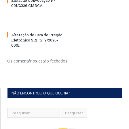
Edital de Convocação Nº
001/2026 CMDCA
Alteração de Data do Pregão
Eletrônico SRP nº 9/2026-
0001
Os comentários estão fechados.
NÃO ENCONTROU O QUE QUERIA?