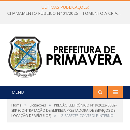
ÚLTIMAS PUBLICAÇÕES:
CHAMAMENTO PÚBLICO Nº 01/2026 – FOMENTO À CRIAÇÃO E A CIRCULAÇÃO DE PRODUÇÕES CULTURAIS – Aldir Blanc
MENU
»
»
Home
Licitações
PREGÃO ELETRÔNICO Nº 9/2023-0002-
SRP (CONTRATAÇÃO DE EMPRESA PRESTADORA DE SERVIÇOS DE
»
LOCAÇÃO DE VEÍCULOS)
12-PARECER CONTROLE INTERNO