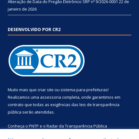
Alteração de Data do Pregão Eletrônico SRP nº 9/2026-0001
22 de
janeiro de 2026
DESENVOLVIDO POR CR2
Muito mais que
criar site
ou
sistema para prefeituras
!
Realizamos uma
assessoria
completa, onde garantimos em
contrato que todas as exigências das
leis de transparência
pública
serão atendidas.
Conheça o
PNTP
e o
Radar da Transparência Pública