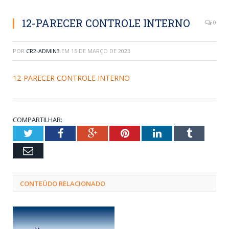
12-PARECER CONTROLE INTERNO
0
POR
CR2-ADMIN3
EM
15 DE MARÇO DE 2023
12-PARECER CONTROLE INTERNO
COMPARTILHAR:
Twitter
Facebook
Google+
Pinterest
LinkedIn
Tumblr
Email
CONTEÚDO RELACIONADO