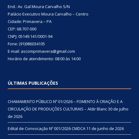
End.: Av. Gal Moura Carvalho S/N
Palácio Executivo Moura Carvalho – Centro
Cidade: Primavera – PA
CEP: 68.707-000
CNPJ: 05149.141/0001-94
Fone: (91)986034105
E-mail: ascomprimavera@gmail.com
Horário de atendimento: 08:00 às 14:00
ÚLTIMAS PUBLICAÇÕES
CHAMAMENTO PÚBLICO Nº 01/2026 – FOMENTO À CRIAÇÃO E A
CIRCULAÇÃO DE PRODUÇÕES CULTURAIS – Aldir Blanc
30 de julho
de 2026
Edital de Convocação Nº 001/2026 CMDCA
11 de junho de 2026