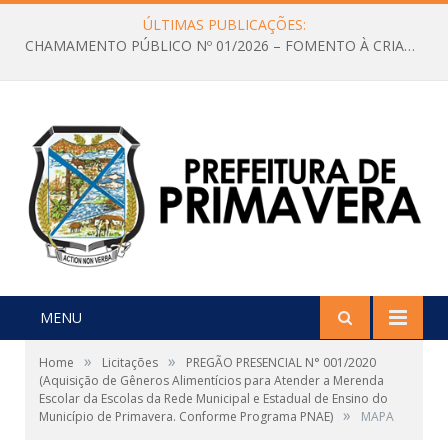
ÚLTIMAS PUBLICAÇÕES:
CHAMAMENTO PÚBLICO Nº 01/2026 – FOMENTO À CRIAÇÃO E A CIRCULAÇÃO DE PRODUÇÕES CULTURAIS – Aldir Blanc
MENU
»
»
Home
Licitações
PREGÃO PRESENCIAL N° 001/2020
(Aquisição de Gêneros Alimentícios para Atender a Merenda
Escolar da Escolas da Rede Municipal e Estadual de Ensino do
»
Município de Primavera. Conforme Programa PNAE)
MAPA