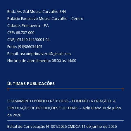
End.: Av. Gal Moura Carvalho S/N
Palácio Executivo Moura Carvalho – Centro
Cidade: Primavera – PA
CEP: 68.707-000
CNPJ: 05149.141/0001-94
Fone: (91)986034105
E-mail: ascomprimavera@gmail.com
Horário de atendimento: 08:00 às 14:00
ÚLTIMAS PUBLICAÇÕES
CHAMAMENTO PÚBLICO Nº 01/2026 – FOMENTO À CRIAÇÃO E A
CIRCULAÇÃO DE PRODUÇÕES CULTURAIS – Aldir Blanc
30 de julho
de 2026
Edital de Convocação Nº 001/2026 CMDCA
11 de junho de 2026