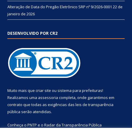
Alteração de Data do Pregão Eletrônico SRP nº 9/2026-0001
22 de
janeiro de 2026
DESENVOLVIDO POR CR2
Muito mais que
criar site
ou
sistema para prefeituras
!
Realizamos uma
assessoria
completa, onde garantimos em
contrato que todas as exigências das
leis de transparência
pública
serão atendidas.
Conheça o
PNTP
e o
Radar da Transparência Pública