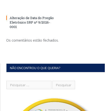
Alteração de Data do Pregão
Eletrônico SRP nº 9/2026-
0001
Os comentários estão fechados.
NÃO ENCONTROU O QUE QUERIA?