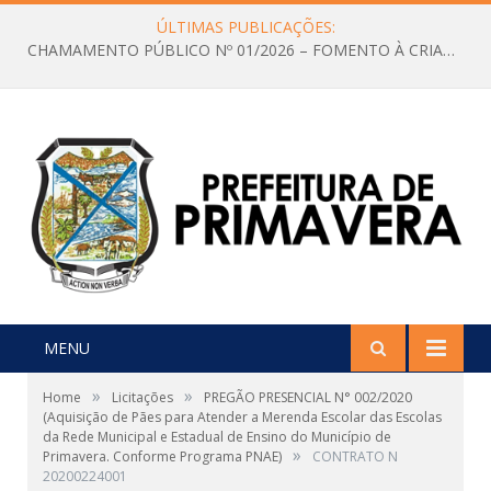
ÚLTIMAS PUBLICAÇÕES:
CHAMAMENTO PÚBLICO Nº 01/2026 – FOMENTO À CRIAÇÃO E A CIRCULAÇÃO DE PRODUÇÕES CULTURAIS – Aldir Blanc
MENU
»
»
Home
Licitações
PREGÃO PRESENCIAL N° 002/2020
(Aquisição de Pães para Atender a Merenda Escolar das Escolas
da Rede Municipal e Estadual de Ensino do Município de
»
Primavera. Conforme Programa PNAE)
CONTRATO N
20200224001