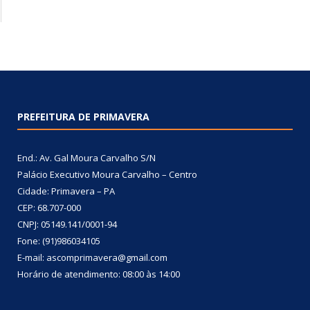
PREFEITURA DE PRIMAVERA
End.: Av. Gal Moura Carvalho S/N
Palácio Executivo Moura Carvalho – Centro
Cidade: Primavera – PA
CEP: 68.707-000
CNPJ: 05149.141/0001-94
Fone: (91)986034105
E-mail: ascomprimavera@gmail.com
Horário de atendimento: 08:00 às 14:00