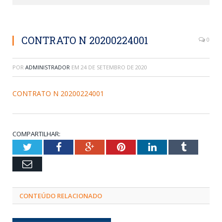
CONTRATO N 20200224001
0
POR
ADMINISTRADOR
EM
24 DE SETEMBRO DE 2020
CONTRATO N 20200224001
COMPARTILHAR:
Twitter
Facebook
Google+
Pinterest
LinkedIn
Tumblr
Email
CONTEÚDO RELACIONADO