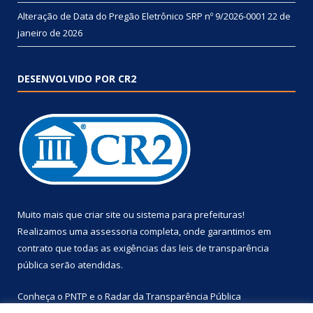
Alteração de Data do Pregão Eletrônico SRP nº 9/2026-0001
22 de
janeiro de 2026
DESENVOLVIDO POR CR2
Muito mais que
criar site
ou
sistema para prefeituras
!
Realizamos uma
assessoria
completa, onde garantimos em
contrato que todas as exigências das
leis de transparência
pública
serão atendidas.
Conheça o
PNTP
e o
Radar da Transparência Pública