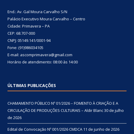
End.: Av. Gal Moura Carvalho S/N
Palácio Executivo Moura Carvalho – Centro
Cidade: Primavera – PA
CEP: 68.707-000
CNPJ: 05149.141/0001-94
Fone: (91)986034105
E-mail: ascomprimavera@gmail.com
Horário de atendimento: 08:00 às 14:00
ÚLTIMAS PUBLICAÇÕES
CHAMAMENTO PÚBLICO Nº 01/2026 – FOMENTO À CRIAÇÃO E A
CIRCULAÇÃO DE PRODUÇÕES CULTURAIS – Aldir Blanc
30 de julho
de 2026
Edital de Convocação Nº 001/2026 CMDCA
11 de junho de 2026