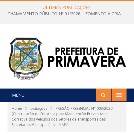
ÚLTIMAS PUBLICAÇÕES:
CHAMAMENTO PÚBLICO Nº 01/2026 – FOMENTO À CRIAÇÃO E A CIRCULAÇÃO DE PRODUÇÕES CULTURAIS – Aldir Blanc
MENU
»
»
Home
Licitações
PREGÃO PRESENCIAL N° 003/2020
(Contratação de Empresa para Manutenção Preventiva e
Corretiva dos Veículos dos Setores de Transportes das
»
Secretarias Municipais)
MAPA