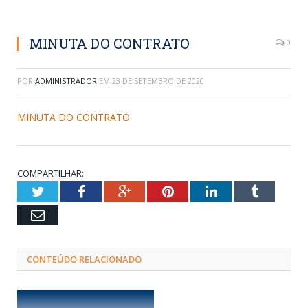
MINUTA DO CONTRATO
0
POR
ADMINISTRADOR
EM
23 DE SETEMBRO DE 2020
MINUTA DO CONTRATO
COMPARTILHAR:
Twitter
Facebook
Google+
Pinterest
LinkedIn
Tumblr
Email
CONTEÚDO RELACIONADO