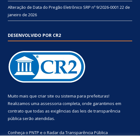
Alteração de Data do Pregão Eletrônico SRP nº 9/2026-0001
22 de
janeiro de 2026
DESENVOLVIDO POR CR2
Muito mais que
criar site
ou
sistema para prefeituras
!
Realizamos uma
assessoria
completa, onde garantimos em
contrato que todas as exigências das
leis de transparência
pública
serão atendidas.
Conheça o
PNTP
e o
Radar da Transparência Pública