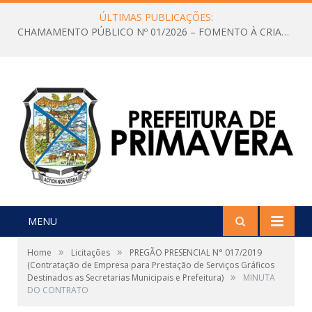
ÚLTIMAS PUBLICAÇÕES:
CHAMAMENTO PÚBLICO Nº 01/2026 – FOMENTO À CRIAÇÃO E A CIRCULAÇÃO DE PRODUÇÕES CULTURAIS – Aldir Blanc
MENU
»
»
Home
Licitações
PREGÃO PRESENCIAL N° 017/2019
(Contratação de Empresa para Prestação de Serviços Gráficos
»
Destinados as Secretarias Municipais e Prefeitura)
MINUTA
DO CONTRATO