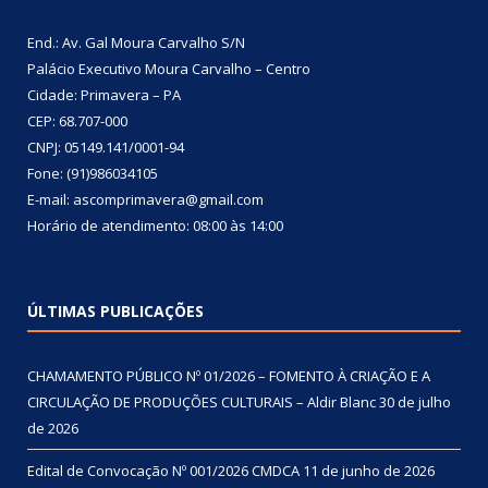
End.: Av. Gal Moura Carvalho S/N
Palácio Executivo Moura Carvalho – Centro
Cidade: Primavera – PA
CEP: 68.707-000
CNPJ: 05149.141/0001-94
Fone: (91)986034105
E-mail: ascomprimavera@gmail.com
Horário de atendimento: 08:00 às 14:00
ÚLTIMAS PUBLICAÇÕES
CHAMAMENTO PÚBLICO Nº 01/2026 – FOMENTO À CRIAÇÃO E A
CIRCULAÇÃO DE PRODUÇÕES CULTURAIS – Aldir Blanc
30 de julho
de 2026
Edital de Convocação Nº 001/2026 CMDCA
11 de junho de 2026