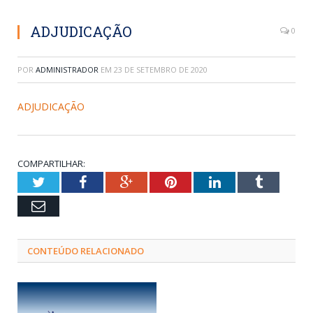
ADJUDICAÇÃO
0
POR
ADMINISTRADOR
EM
23 DE SETEMBRO DE 2020
ADJUDICAÇÃO
COMPARTILHAR:
Twitter
Facebook
Google+
Pinterest
LinkedIn
Tumblr
Email
CONTEÚDO RELACIONADO