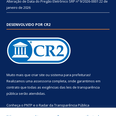
Alteração de Data do Pregão Eletrônico SRP nº 9/2026-0001
22 de
janeiro de 2026
DESENVOLVIDO POR CR2
Muito mais que
criar site
ou
sistema para prefeituras
!
Realizamos uma
assessoria
completa, onde garantimos em
contrato que todas as exigências das
leis de transparência
pública
serão atendidas.
Conheça o
PNTP
e o
Radar da Transparência Pública