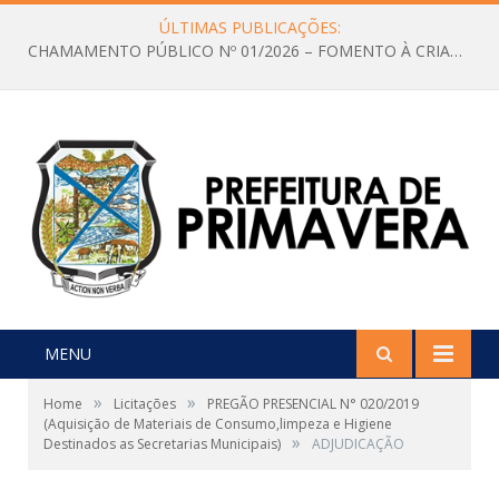
ÚLTIMAS PUBLICAÇÕES:
CHAMAMENTO PÚBLICO Nº 01/2026 – FOMENTO À CRIAÇÃO E A CIRCULAÇÃO DE PRODUÇÕES CULTURAIS – Aldir Blanc
MENU
»
»
Home
Licitações
PREGÃO PRESENCIAL N° 020/2019
(Aquisição de Materiais de Consumo,limpeza e Higiene
»
Destinados as Secretarias Municipais)
ADJUDICAÇÃO