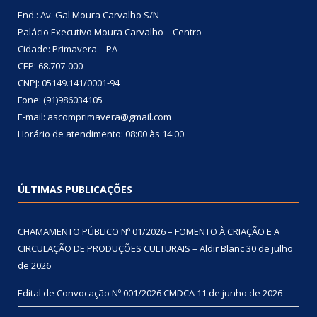
End.: Av. Gal Moura Carvalho S/N
Palácio Executivo Moura Carvalho – Centro
Cidade: Primavera – PA
CEP: 68.707-000
CNPJ: 05149.141/0001-94
Fone: (91)986034105
E-mail: ascomprimavera@gmail.com
Horário de atendimento: 08:00 às 14:00
ÚLTIMAS PUBLICAÇÕES
CHAMAMENTO PÚBLICO Nº 01/2026 – FOMENTO À CRIAÇÃO E A
CIRCULAÇÃO DE PRODUÇÕES CULTURAIS – Aldir Blanc
30 de julho
de 2026
Edital de Convocação Nº 001/2026 CMDCA
11 de junho de 2026