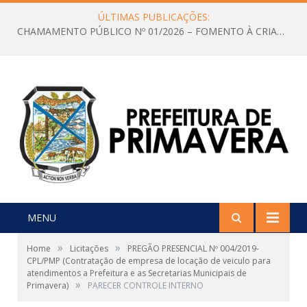
ÚLTIMAS PUBLICAÇÕES:
CHAMAMENTO PÚBLICO Nº 01/2026 – FOMENTO À CRIAÇÃO E A CIRCULAÇÃO DE PRODUÇÕES CULTURAIS – Aldir Blanc
MENU
»
»
Home
Licitações
PREGÃO PRESENCIAL Nº 004/2019-
CPL/PMP (Contratação de empresa de locação de veiculo para
atendimentos a Prefeitura e as Secretarias Municipais de
»
Primavera)
PARECER CONTROLE INTERNO