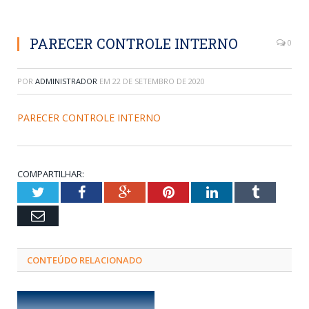
PARECER CONTROLE INTERNO
0
POR
ADMINISTRADOR
EM
22 DE SETEMBRO DE 2020
PARECER CONTROLE INTERNO
COMPARTILHAR:
Twitter
Facebook
Google+
Pinterest
LinkedIn
Tumblr
Email
CONTEÚDO RELACIONADO