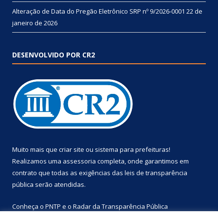
Alteração de Data do Pregão Eletrônico SRP nº 9/2026-0001
22 de
janeiro de 2026
DESENVOLVIDO POR CR2
Muito mais que
criar site
ou
sistema para prefeituras
!
Realizamos uma
assessoria
completa, onde garantimos em
contrato que todas as exigências das
leis de transparência
pública
serão atendidas.
Conheça o
PNTP
e o
Radar da Transparência Pública