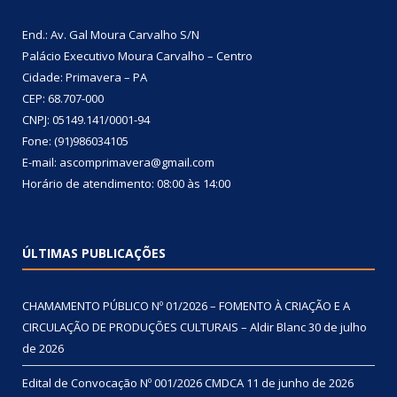
End.: Av. Gal Moura Carvalho S/N
Palácio Executivo Moura Carvalho – Centro
Cidade: Primavera – PA
CEP: 68.707-000
CNPJ: 05149.141/0001-94
Fone: (91)986034105
E-mail: ascomprimavera@gmail.com
Horário de atendimento: 08:00 às 14:00
ÚLTIMAS PUBLICAÇÕES
CHAMAMENTO PÚBLICO Nº 01/2026 – FOMENTO À CRIAÇÃO E A
CIRCULAÇÃO DE PRODUÇÕES CULTURAIS – Aldir Blanc
30 de julho
de 2026
Edital de Convocação Nº 001/2026 CMDCA
11 de junho de 2026