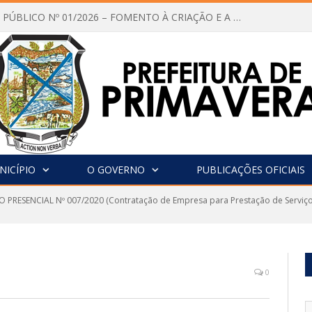
CHAMAMENTO PÚBLICO Nº 01/2026 – FOMENTO À CRIAÇÃO E A CIRCULAÇÃO DE PRODUÇÕES CULTURAIS – Aldir Blanc
NICÍPIO
O GOVERNO
PUBLICAÇÕES OFICIAIS
 PRESENCIAL Nº 007/2020 (Contratação de Empresa para Prestação de Serviço 
0