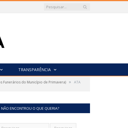
TRANSPARÊNCIA
»
 Funerários do Município de Primavera)
ATA
NÃO ENCONTROU O QUE QUERIA?