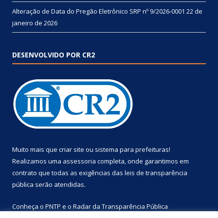
Alteração de Data do Pregão Eletrônico SRP nº 9/2026-0001
22 de
janeiro de 2026
DESENVOLVIDO POR CR2
Muito mais que
criar site
ou
sistema para prefeituras
!
Realizamos uma
assessoria
completa, onde garantimos em
contrato que todas as exigências das
leis de transparência
pública
serão atendidas.
Conheça o
PNTP
e o
Radar da Transparência Pública