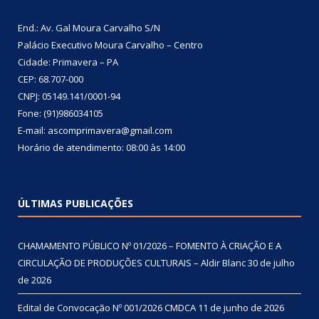
End.: Av. Gal Moura Carvalho S/N
Palácio Executivo Moura Carvalho – Centro
Cidade: Primavera – PA
CEP: 68.707-000
CNPJ: 05149.141/0001-94
Fone: (91)986034105
E-mail: ascomprimavera@gmail.com
Horário de atendimento: 08:00 às 14:00
ÚLTIMAS PUBLICAÇÕES
CHAMAMENTO PÚBLICO Nº 01/2026 – FOMENTO À CRIAÇÃO E A
CIRCULAÇÃO DE PRODUÇÕES CULTURAIS – Aldir Blanc
30 de julho
de 2026
Edital de Convocação Nº 001/2026 CMDCA
11 de junho de 2026