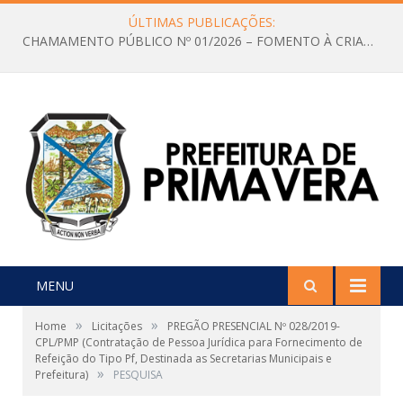
ÚLTIMAS PUBLICAÇÕES:
CHAMAMENTO PÚBLICO Nº 01/2026 – FOMENTO À CRIAÇÃO E A CIRCULAÇÃO DE PRODUÇÕES CULTURAIS – Aldir Blanc
MENU
»
»
Home
Licitações
PREGÃO PRESENCIAL Nº 028/2019-
CPL/PMP (Contratação de Pessoa Jurídica para Fornecimento de
Refeição do Tipo Pf, Destinada as Secretarias Municipais e
»
Prefeitura)
PESQUISA