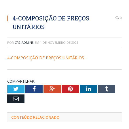
4-COMPOSIÇÃO DE PREÇOS
0
UNITÁRIOS
POR
CR2-ADMIN3
EM
1 DE NOVEMBRO DE 2021
4-COMPOSIÇÃO DE PREÇOS UNITÁRIOS
COMPARTILHAR:
Twitter
Facebook
Google+
Pinterest
LinkedIn
Tumblr
Email
CONTEÚDO RELACIONADO