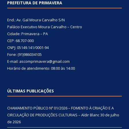
PREFEITURA DE PRIMAVERA
End.: Av. Gal Moura Carvalho S/N
Palácio Executivo Moura Carvalho – Centro
Cidade: Primavera – PA
CEP: 68.707-000
CNPJ: 05149.141/0001-94
Fone: (91)986034105
E-mail: ascomprimavera@gmail.com
Horário de atendimento: 08:00 às 14:00
ÚLTIMAS PUBLICAÇÕES
CHAMAMENTO PÚBLICO Nº 01/2026 – FOMENTO À CRIAÇÃO E A
CIRCULAÇÃO DE PRODUÇÕES CULTURAIS – Aldir Blanc
30 de julho
de 2026