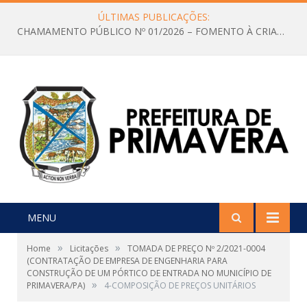
ÚLTIMAS PUBLICAÇÕES:
CHAMAMENTO PÚBLICO Nº 01/2026 – FOMENTO À CRIAÇÃO E A CIRCULAÇÃO DE PRODUÇÕES CULTURAIS – Aldir Blanc
MENU
»
»
Home
Licitações
TOMADA DE PREÇO Nº 2/2021-0004
(CONTRATAÇÃO DE EMPRESA DE ENGENHARIA PARA
CONSTRUÇÃO DE UM PÓRTICO DE ENTRADA NO MUNICÍPIO DE
»
PRIMAVERA/PA)
4-COMPOSIÇÃO DE PREÇOS UNITÁRIOS