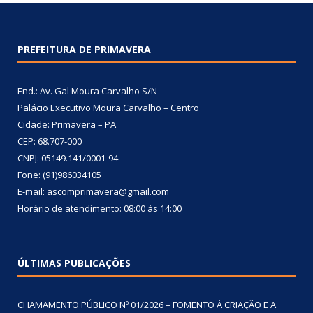
PREFEITURA DE PRIMAVERA
End.: Av. Gal Moura Carvalho S/N
Palácio Executivo Moura Carvalho – Centro
Cidade: Primavera – PA
CEP: 68.707-000
CNPJ: 05149.141/0001-94
Fone: (91)986034105
E-mail: ascomprimavera@gmail.com
Horário de atendimento: 08:00 às 14:00
ÚLTIMAS PUBLICAÇÕES
CHAMAMENTO PÚBLICO Nº 01/2026 – FOMENTO À CRIAÇÃO E A