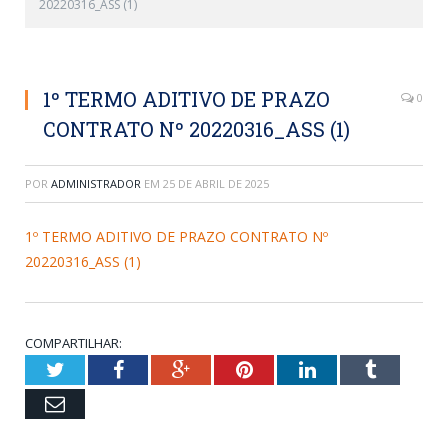
20220316_ASS (1)
1º TERMO ADITIVO DE PRAZO
0
CONTRATO Nº 20220316_ASS (1)
POR
ADMINISTRADOR
EM
25 DE ABRIL DE 2025
1º TERMO ADITIVO DE PRAZO CONTRATO Nº
20220316_ASS (1)
COMPARTILHAR:
Twitter
Facebook
Google+
Pinterest
LinkedIn
Tumblr
Email