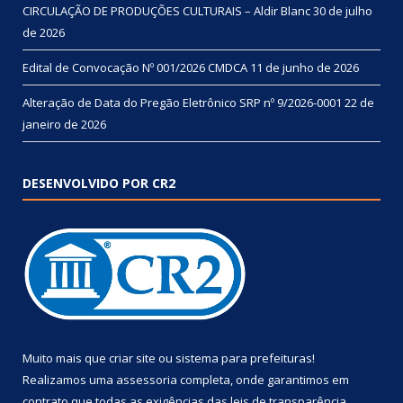
CIRCULAÇÃO DE PRODUÇÕES CULTURAIS – Aldir Blanc
30 de julho
de 2026
Edital de Convocação Nº 001/2026 CMDCA
11 de junho de 2026
Alteração de Data do Pregão Eletrônico SRP nº 9/2026-0001
22 de
janeiro de 2026
DESENVOLVIDO POR CR2
Muito mais que
criar site
ou
sistema para prefeituras
!
Realizamos uma
assessoria
completa, onde garantimos em
contrato que todas as exigências das
leis de transparência