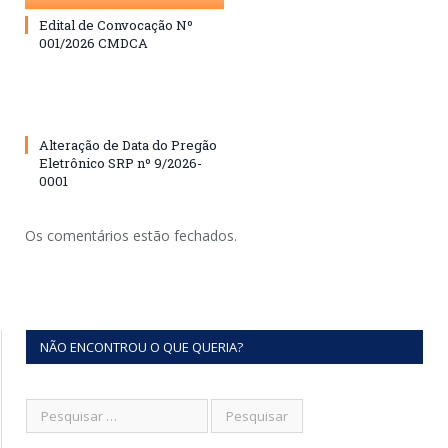
Edital de Convocação Nº
001/2026 CMDCA
Alteração de Data do Pregão
Eletrônico SRP nº 9/2026-
0001
Os comentários estão fechados.
NÃO ENCONTROU O QUE QUERIA?