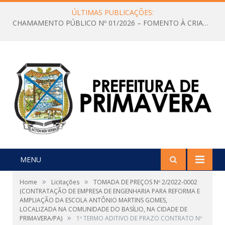
ÚLTIMAS PUBLICAÇÕES:
CHAMAMENTO PÚBLICO Nº 01/2026 – FOMENTO À CRIAÇÃO E A CIRCULAÇÃO DE PRODUÇÕES CULTURAIS – Aldir Blanc
MENU
»
»
Home
Licitações
TOMADA DE PREÇOS Nº 2/2022-0002
(CONTRATAÇÃO DE EMPRESA DE ENGENHARIA PARA REFORMA E
AMPLIAÇÃO DA ESCOLA ANTÔNIO MARTINS GOMES,
LOCALIZADA NA COMUNIDADE DO BASÍLIO, NA CIDADE DE
»
PRIMAVERA/PA)
1º TERMO ADITIVO DE PRAZO CONTRATO Nº