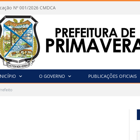
vocação Nº 001/2026 CMDCA
NICÍPIO
O GOVERNO
PUBLICAÇÕES OFICIAIS
Prefeito