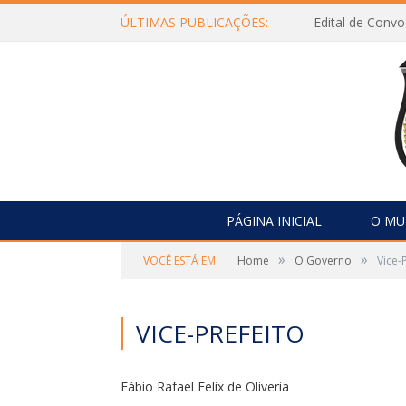
ÚLTIMAS PUBLICAÇÕES:
Edital de Con
PÁGINA INICIAL
O MU
»
»
VOCÊ ESTÁ EM:
Home
O Governo
Vice-
VICE-PREFEITO
Fábio Rafael Felix de Oliveria