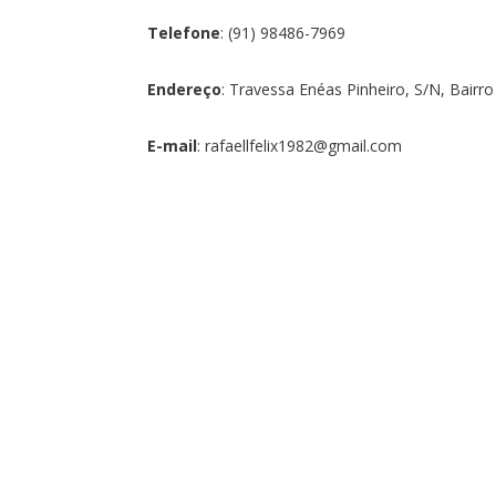
Telefone
: (91) 98486-7969
Endereço
: Travessa Enéas Pinheiro, S/N, Bair
E-mail
: rafaellfelix1982@gmail.com