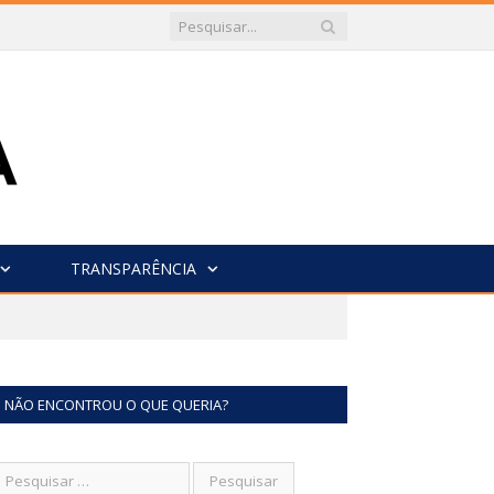
TRANSPARÊNCIA
NÃO ENCONTROU O QUE QUERIA?