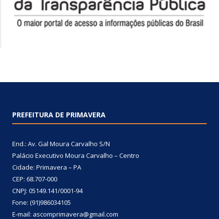
PREFEITURA DE PRIMAVERA
End.: Av. Gal Moura Carvalho S/N
Palácio Executivo Moura Carvalho – Centro
Cidade: Primavera – PA
CEP: 68.707-000
CNPJ: 05149.141/0001-94
Fone: (91)986034105
E-mail: ascomprimavera@gmail.com