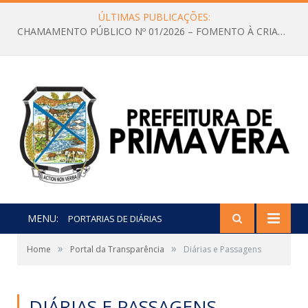
ÚLTIMAS PUBLICAÇÕES:
CHAMAMENTO PÚBLICO Nº 01/2026 – FOMENTO À CRIAÇÃO E A CIRCULAÇÃO DE PRODUÇÕES CULTURAIS – Aldir Blanc
MENU:
PORTARIAS DE DIÁRIAS
»
»
Home
Portal da Transparência
Diárias e Passagens
DIÁRIAS E PASSAGENS