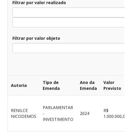
Filtrar por valor realizado
All
Filtrar por valor objeto
Todos
Tipo de
Ano da
Valor
Autoria
Emenda
Emenda
Previsto
PARLAMENTAR
RENILCE
R$
-
2024
NICODEMOS
1.000.000,00
INVESTIMENTO