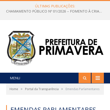
ÚLTIMAS PUBLICAÇÕES:
CHAMAMENTO PÚBLICO Nº 01/2026 – FOMENTO À CRIAÇÃO E A CIRCULAÇÃO DE PRODUÇÕES CULTURAIS – Aldir Blanc
MENU
»
»
Home
Portal da Transparência
Emendas Parlamentares
EMENDAS PARLAMENTARES