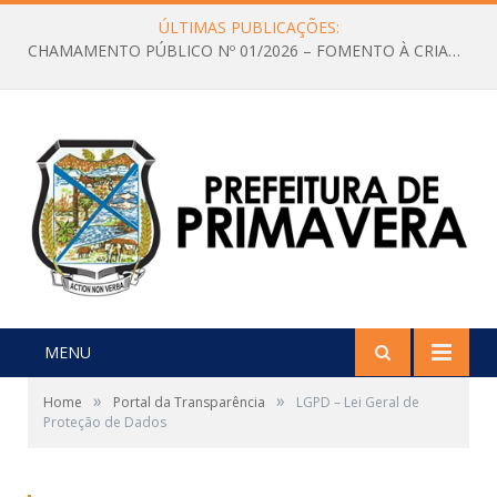
ÚLTIMAS PUBLICAÇÕES:
CHAMAMENTO PÚBLICO Nº 01/2026 – FOMENTO À CRIAÇÃO E A CIRCULAÇÃO DE PRODUÇÕES CULTURAIS – Aldir Blanc
MENU
»
»
Home
Portal da Transparência
LGPD – Lei Geral de
Proteção de Dados