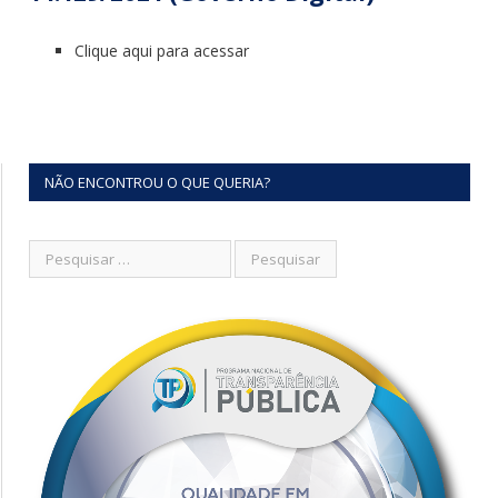
Clique aqui para acessar
NÃO ENCONTROU O QUE QUERIA?