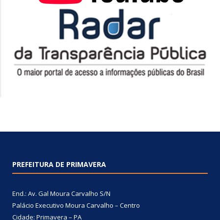
PREFEITURA DE PRIMAVERA
End.: Av. Gal Moura Carvalho S/N
Palácio Executivo Moura Carvalho – Centro
Cidade: Primavera – PA