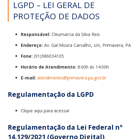
LGPD – LEI GERAL DE
PROTEÇÃO DE DADOS
Responsável:
Cleumarcia da Silva Reis
Endereço:
Av. Gal Moura Carvalho, s/n, Primavera, PA
Fone:
(91)986034105
Horário de Atendimento:
8:00h às 14:00h
E-mail:
atendimento@primavera.
pa.gov.br
Regulamentação da LGPD
Clique aqui para acessar
Regulamentação da Lei Federal nº
14.129/2021 (Governo Digital)