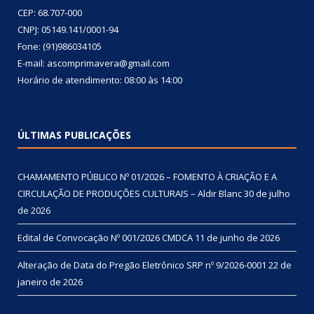
CEP: 68.707-000
CNPJ: 05149.141/0001-94
Fone: (91)986034105
E-mail: ascomprimavera@gmail.com
Horário de atendimento: 08:00 às 14:00
ÚLTIMAS PUBLICAÇÕES
CHAMAMENTO PÚBLICO Nº 01/2026 – FOMENTO À CRIAÇÃO E A
CIRCULAÇÃO DE PRODUÇÕES CULTURAIS – Aldir Blanc
30 de julho
de 2026
Edital de Convocação Nº 001/2026 CMDCA
11 de junho de 2026
Alteração de Data do Pregão Eletrônico SRP nº 9/2026-0001
22 de
janeiro de 2026