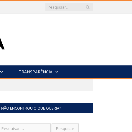
TRANSPARÊNCIA
NÃO ENCONTROU O QUE QUERIA?