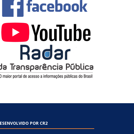
ESENVOLVIDO POR CR2