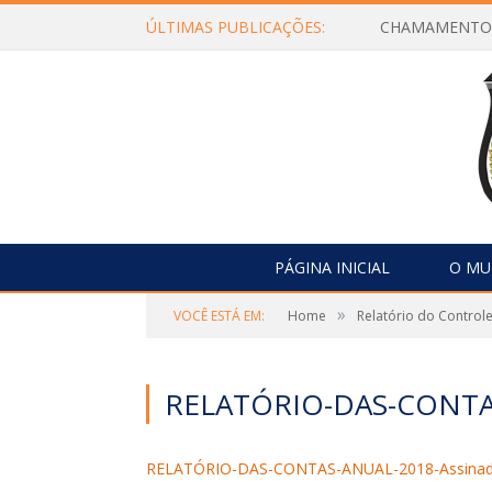
ÚLTIMAS PUBLICAÇÕES:
PÁGINA INICIAL
O MU
»
VOCÊ ESTÁ EM:
Home
Relatório do Controle
RELATÓRIO-DAS-CONTA
RELATÓRIO-DAS-CONTAS-ANUAL-2018-Assina