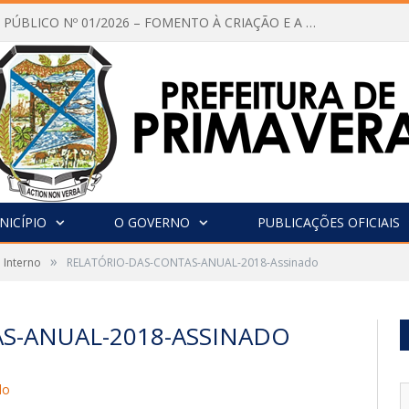
CHAMAMENTO PÚBLICO Nº 01/2026 – FOMENTO À CRIAÇÃO E A CIRCULAÇÃO DE PRODUÇÕES CULTURAIS – Aldir Blanc
NICÍPIO
O GOVERNO
PUBLICAÇÕES OFICIAIS
»
 Interno
RELATÓRIO-DAS-CONTAS-ANUAL-2018-Assinado
S-ANUAL-2018-ASSINADO
do