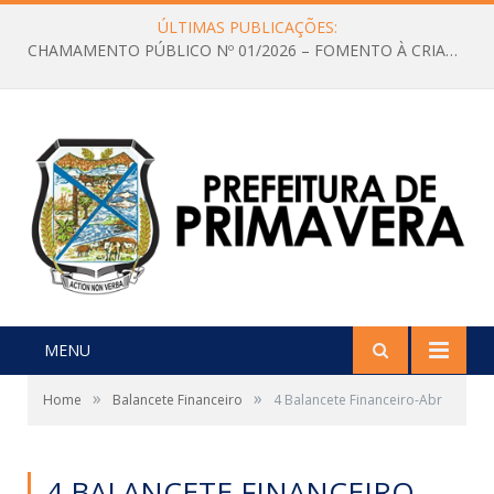
ÚLTIMAS PUBLICAÇÕES:
CHAMAMENTO PÚBLICO Nº 01/2026 – FOMENTO À CRIAÇÃO E A CIRCULAÇÃO DE PRODUÇÕES CULTURAIS – Aldir Blanc
MENU
»
»
Home
Balancete Financeiro
4 Balancete Financeiro-Abr
4 BALANCETE FINANCEIRO-