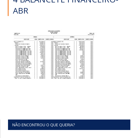
ABR
NÃO ENCONTROU O QUE QUERIA?