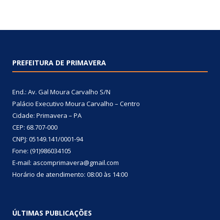
PREFEITURA DE PRIMAVERA
End.: Av. Gal Moura Carvalho S/N
Palácio Executivo Moura Carvalho – Centro
Cidade: Primavera – PA
CEP: 68.707-000
CNPJ: 05149.141/0001-94
Fone: (91)986034105
E-mail: ascomprimavera@gmail.com
Horário de atendimento: 08:00 às 14:00
ÚLTIMAS PUBLICAÇÕES