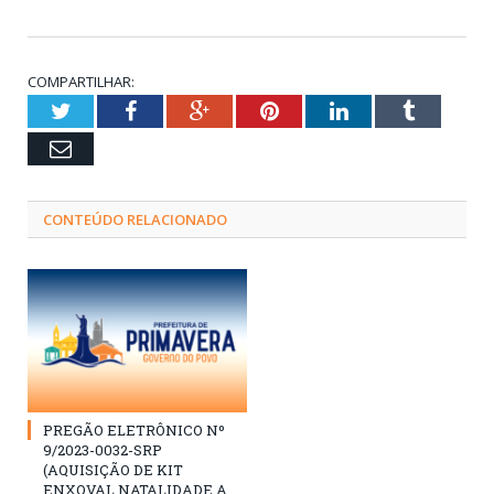
COMPARTILHAR:
Twitter
Facebook
Google+
Pinterest
LinkedIn
Tumblr
Email
CONTEÚDO RELACIONADO
PREGÃO ELETRÔNICO Nº
9/2023-0032-SRP
(AQUISIÇÃO DE KIT
ENXOVAL NATALIDADE A