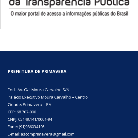
PREFEITURA DE PRIMAVERA
End.: Av. Gal Moura Carvalho S/N
Palácio Executivo Moura Carvalho – Centro
Cidade: Primavera – PA
CEP: 68.707-000
CNPJ: 05149.141/0001-94
Fone: (91)986034105
E-mail: ascomprimavera@gmail.com