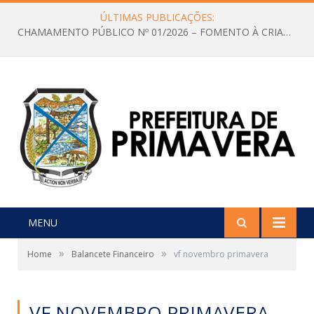
ÚLTIMAS PUBLICAÇÕES:
CHAMAMENTO PÚBLICO Nº 01/2026 – FOMENTO À CRIAÇÃO E A CIRCULAÇÃO DE PRODUÇÕES CULTURAIS – Aldir Blanc
MENU
»
»
Home
Balancete Financeiro
vf novembro primavera
VF NOVEMBRO PRIMAVERA