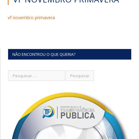
vf novembro primavera
NÃO ENCONTROU O QUE QUERIA?