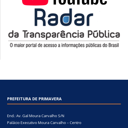
PREFEITURA DE PRIMAVERA
End.: Av. Gal Moura Carvalho S/N
Palácio Executivo Moura Carvalho – Centro