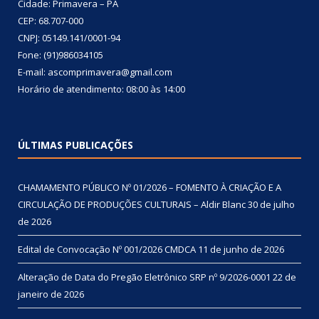
Cidade: Primavera – PA
CEP: 68.707-000
CNPJ: 05149.141/0001-94
Fone: (91)986034105
E-mail: ascomprimavera@gmail.com
Horário de atendimento: 08:00 às 14:00
ÚLTIMAS PUBLICAÇÕES
CHAMAMENTO PÚBLICO Nº 01/2026 – FOMENTO À CRIAÇÃO E A
CIRCULAÇÃO DE PRODUÇÕES CULTURAIS – Aldir Blanc
30 de julho
de 2026
Edital de Convocação Nº 001/2026 CMDCA
11 de junho de 2026
Alteração de Data do Pregão Eletrônico SRP nº 9/2026-0001
22 de
janeiro de 2026