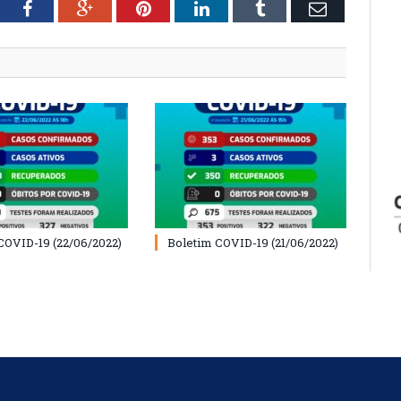
tter
Facebook
Google+
Pinterest
LinkedIn
Tumblr
Email
COVID-19 (22/06/2022)
Boletim COVID-19 (21/06/2022)