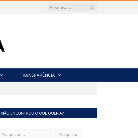
TRANSPARÊNCIA
NÃO ENCONTROU O QUE QUERIA?