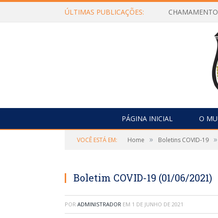
ÚLTIMAS PUBLICAÇÕES:
PÁGINA INICIAL
O MU
»
»
VOCÊ ESTÁ EM:
Home
Boletins COVID-19
Boletim COVID-19 (01/06/2021)
POR
ADMINISTRADOR
EM
1 DE JUNHO DE 2021