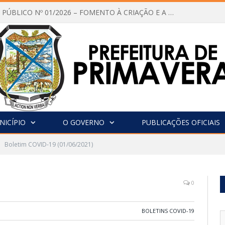
CHAMAMENTO PÚBLICO Nº 01/2026 – FOMENTO À CRIAÇÃO E A CIRCULAÇÃO DE PRODUÇÕES CULTURAIS – Aldir Blanc
NICÍPIO
O GOVERNO
PUBLICAÇÕES OFICIAIS
Boletim COVID-19 (01/06/2021)
0
BOLETINS COVID-19