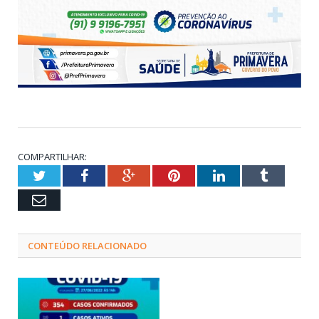
COMPARTILHAR:
Twitter
Facebook
Google+
Pinterest
LinkedIn
Tumblr
Email
CONTEÚDO RELACIONADO