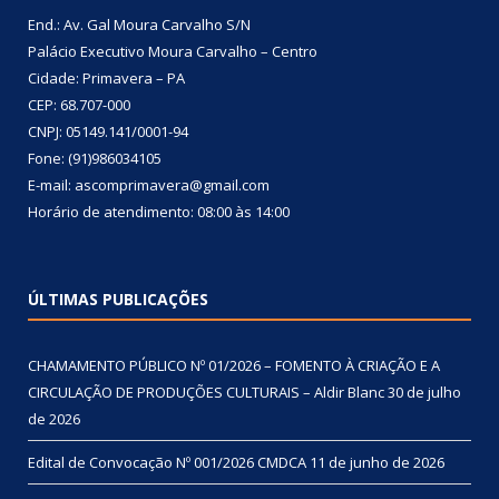
End.: Av. Gal Moura Carvalho S/N
Palácio Executivo Moura Carvalho – Centro
Cidade: Primavera – PA
CEP: 68.707-000
CNPJ: 05149.141/0001-94
Fone: (91)986034105
E-mail: ascomprimavera@gmail.com
Horário de atendimento: 08:00 às 14:00
ÚLTIMAS PUBLICAÇÕES
CHAMAMENTO PÚBLICO Nº 01/2026 – FOMENTO À CRIAÇÃO E A
CIRCULAÇÃO DE PRODUÇÕES CULTURAIS – Aldir Blanc
30 de julho
de 2026
Edital de Convocação Nº 001/2026 CMDCA
11 de junho de 2026