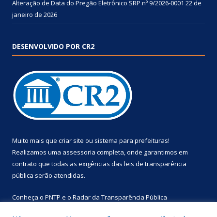
Alteração de Data do Pregão Eletrônico SRP nº 9/2026-0001
22 de
janeiro de 2026
DESENVOLVIDO POR CR2
Muito mais que
criar site
ou
sistema para prefeituras
!
Realizamos uma
assessoria
completa, onde garantimos em
contrato que todas as exigências das
leis de transparência
pública
serão atendidas.
Conheça o
PNTP
e o
Radar da Transparência Pública