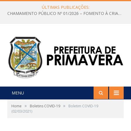
ÚLTIMAS PUBLICAÇÕES:
CHAMAMENTO PÚBLICO Nº 01/2026 – FOMENTO À CRIAÇÃO E A CIRCULAÇÃO DE PRODUÇÕES CULTURAIS – Aldir Blanc
MENU
»
»
Home
Boletins COVID-19
Boletim COVID-19
(02/03/2021)