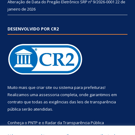
Alteração de Data do Pregão Eletrônico SRP nº 9/2026-0001
22 de
janeiro de 2026
DESENVOLVIDO POR CR2
Muito mais que
criar site
ou
sistema para prefeituras
!
Realizamos uma
assessoria
completa, onde garantimos em
contrato que todas as exigências das
leis de transparência
pública
serão atendidas.
Conheça o
PNTP
e o
Radar da Transparência Pública