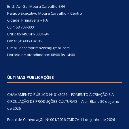
End.: Av. Gal Moura Carvalho S/N
Palácio Executivo Moura Carvalho – Centro
Cidade: Primavera – PA
CEP: 68.707-000
CNPJ: 05149.141/0001-94
Fone: (91)986034105
E-mail: ascomprimavera@gmail.com
Horário de atendimento: 08:00 às 14:00
ÚLTIMAS PUBLICAÇÕES
CHAMAMENTO PÚBLICO Nº 01/2026 – FOMENTO À CRIAÇÃO E A
CIRCULAÇÃO DE PRODUÇÕES CULTURAIS – Aldir Blanc
30 de julho
de 2026
Edital de Convocação Nº 001/2026 CMDCA
11 de junho de 2026