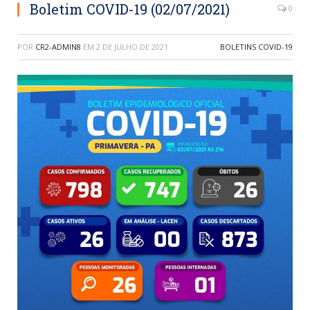
Boletim COVID-19 (02/07/2021)
0
POR
CR2-ADMIN8
EM
2 DE JULHO DE 2021
BOLETINS COVID-19