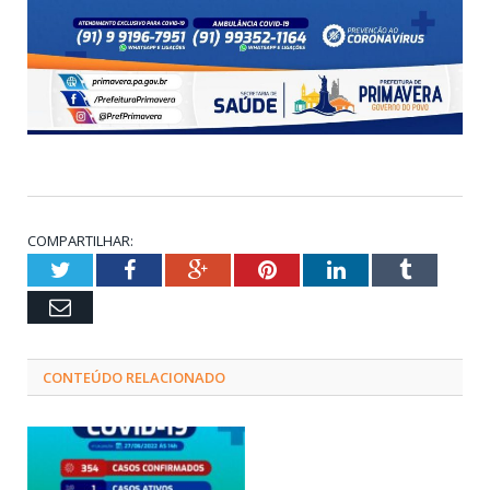
COMPARTILHAR:
Twitter
Facebook
Google+
Pinterest
LinkedIn
Tumblr
Email
CONTEÚDO RELACIONADO