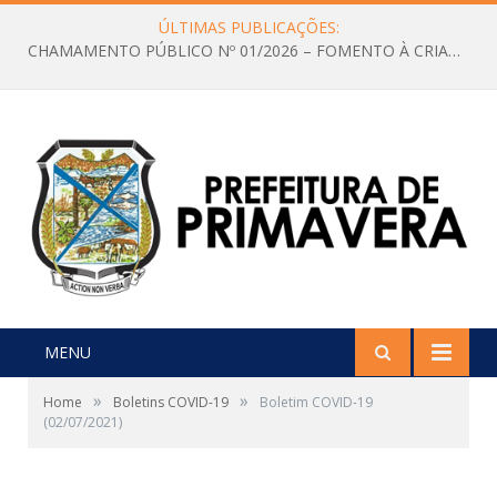
ÚLTIMAS PUBLICAÇÕES:
CHAMAMENTO PÚBLICO Nº 01/2026 – FOMENTO À CRIAÇÃO E A CIRCULAÇÃO DE PRODUÇÕES CULTURAIS – Aldir Blanc
MENU
»
»
Home
Boletins COVID-19
Boletim COVID-19
(02/07/2021)